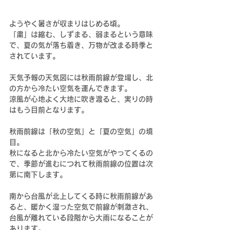
ようやく暑さが収まりはじめる頃。
「粛」は縮む、しずまる、弱まるという意味
で、夏の気が落ち着き、万物が改まる時季と
されています。
天気予報の天気図には秋雨前線が登場し、北
の方から冷たい空気を運んできます。
涼風が心地よく大地に吹き渡ると、実りの時
はもう目前となります。
秋雨前線は「秋の空気」と「夏の空気」の境
目。
秋になると北から冷たい空気がやってくるの
で、季節が進むにつれて秋雨前線の位置は次
第に南下します。
南から台風が北上してくる時に秋雨前線があ
ると、暖かく湿った空気で前線が刺激され、
台風が離れている段階から大雨になることが
あります。