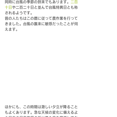
同時に台風の季節の到来でもあります。
二百
十日
や二百二十日と並んで台風特異日とも称
されるようです。
昔の人たちはこの暦に従って農作業を行って
きました。台風の襲来に敏感だったことが伺
えます。
ほかにも、この時期は激しい夕立が降ること
もよくあります。急な天候の変化に備えるよ