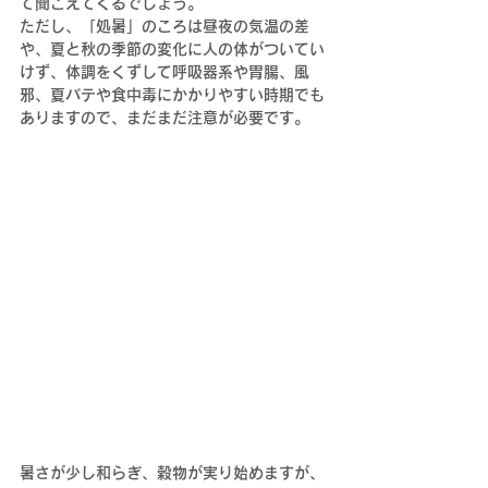
て聞こえてくるでしょう。
ただし、「処暑」のころは昼夜の気温の差
や、夏と秋の季節の変化に人の体がついてい
けず、体調をくずして呼吸器系や胃腸、風
邪、夏バテや食中毒にかかりやすい時期でも
ありますので、まだまだ注意が必要です。
暑さが少し和らぎ、穀物が実り始めますが、