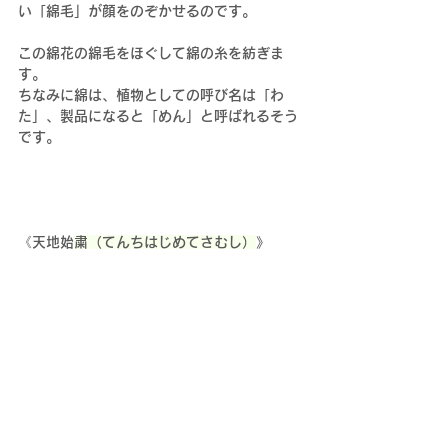
い「綿毛」が顔をのぞかせるのです。
この綿花の綿毛をほぐして綿の糸を紡ぎま
す。
ちなみに綿は、植物としての呼び名は「わ
た」、製品になると「めん」と呼ばれるそう
です。
《天地始
粛（てんちはじめてさむし）
》