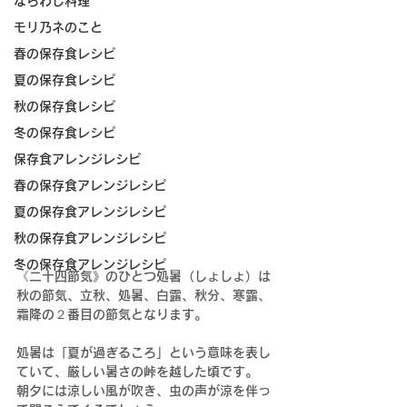
ならわし料理
モリ乃ネのこと
春の保存食レシピ
夏の保存食レシピ
秋の保存食レシピ
冬の保存食レシピ
保存食アレンジレシピ
春の保存食アレンジレシピ
夏の保存食アレンジレシピ
秋の保存食アレンジレシピ
冬の保存食アレンジレシピ
《二十四節気》のひとつ処暑（­しょしょ）は
秋の節気、立秋、処暑、白露、秋分、寒露、
霜降の２番目の節気となります。
処暑は「夏が過ぎるころ」という意味を表し
ていて、厳しい暑さの峠を越した頃です。
朝夕には涼しい風が吹き、虫の声が涼を伴っ