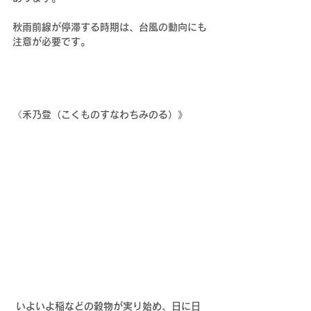
秋雨前線が停滞する時期は、台風の動向にも
注意が必要です。
《禾乃登（こくものすなわちみのる）》
いよいよ稲などの穀物が実り始め、日に日