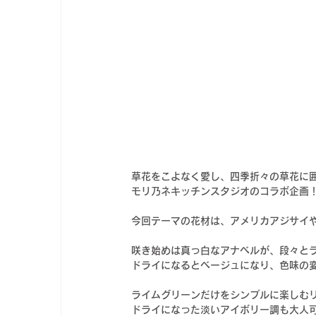
草花をこよなく愛し、四季折々の草花に囲ま
モリ乃ネキッチンスタジオのコラボ企画
今回テーマの花材は、アメリカアジサイ
咲き始めは真っ白なアナベルが、段々と
ドライになるとベージュになり、色味の
ライムグリーンだけをシンプルに楽しむ
ドライになった淡いアイボリー調も大人