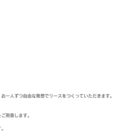
、お一人ずつ自由な発想でリースをつくっていただきます。
をご用意します。
す。