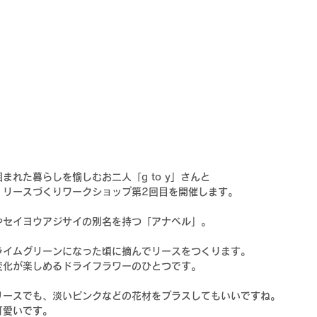
れた暮らしを愉しむお二人「g to y」さんと
！リースづくりワークショップ第2回目を開催します。
やセイヨウアジサイの別名を持つ「アナベル」。
ライムグリーンになった頃に摘んでリースをつくります。
変化が楽しめるドライフラワーのひとつです。
リースでも、淡いピンクなどの花材をプラスしてもいいですね。
可愛いです。