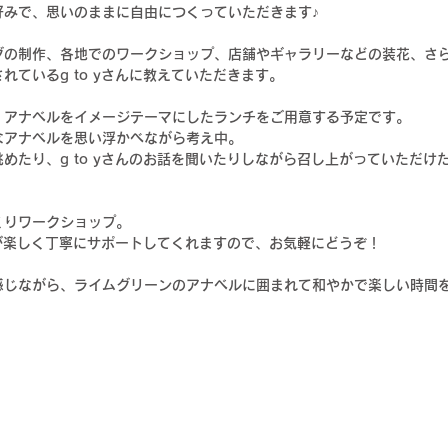
好みで、思いのままに自由につくっていただきます♪
グの制作、各地でのワークショップ、店舗やギャラリーなどの装花、さ
ているg to yさんに教えていただきます。
、アナベルをイメージテーマにしたランチをご用意する予定です。
なアナベルを思い浮かべながら考え中。
めたり、g to yさんのお話を聞いたりしながら召し上がっていただけ
くりワークショップ。
さんが楽しく丁寧にサポートしてくれますので、お気軽にどうぞ！
感じながら、ライムグリーンのアナベルに囲まれて和やかで楽しい時間