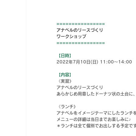
================
アナベルのリースづくり
ワークショップ
==============
==
【日時】
2022年7月10日(日) 11:00～14:00
【内容】
《実習》
アナベルのリースづくり
あらかじめ用意したドーナツ状の土台に
《ランチ》
アナベルをイメージテーマにしたランチ
メニューの詳細は当日までお楽しみに♪
＊ランチは全て個別でお出しする予定で