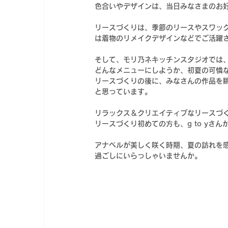
色合いやデザインは、当日みなさまのお
リースづくりは、季節のリースやスワッ
は着物のリメイクデザインなどでご活躍され
そして、モリ乃ネキッチンスタジオでは
どんなメニューにしようか、初夏の可憐
リースづくりの後に、みなさんの作品を眺
と思っています。
リラックス＆クリエイティブなリースづ
リースづくり初めての方も、g to y
アナベルが美しく咲く時期、夏の訪れを
過ごしにいらっしゃいませんか。