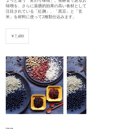
ょっと違う「変わり味噌」。発酵食であるお
味噌を、さらに薬膳的効果の高い食材として
注目されている「紅麹」、「黒豆」と「玄
米」を材料に使って2種類仕込みます。
7,480
円
￥7,480