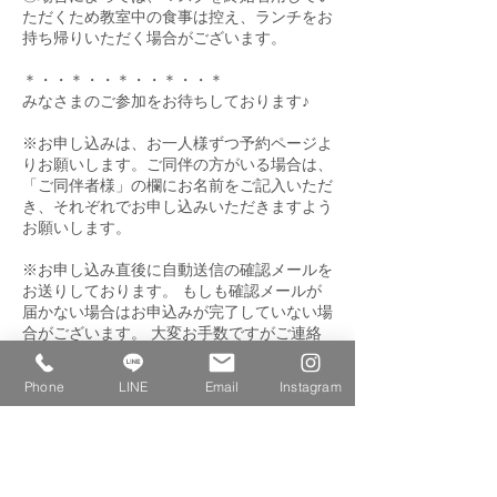
ただくため教室中の食事は控え、ランチをお
持ち帰りいただく場合がございます。
＊・・＊・・＊・・＊・・＊
みなさまのご参加をお待ちしております♪
※お申し込みは、お一人様ずつ予約ページよ
りお願いします。ご同伴の方がいる場合は、
「ご同伴者様」の欄にお名前をご記入いただ
き、それぞれでお申し込みいただきますよう
お願いします。
※お申し込み直後に自動送信の確認メールを
お送りしております。 もしも確認メールが
届かない場合はお申込みが完了していない場
合がございます。 大変お手数ですがご連絡
をお願い致します。
Phone
LINE
Email
Instagram
お申込み締切：2022年3月9日(木) 24:00
【お支払いについて】