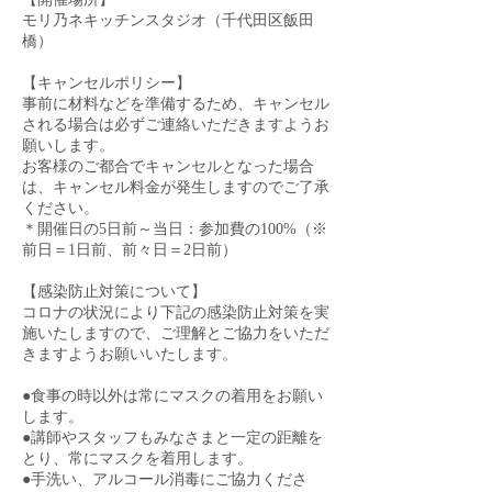
モリ乃ネキッチンスタジオ（千代田区飯田
橋）
【キャンセルポリシー】
事前に材料などを準備するため、キャンセル
される場合は必ずご連絡いただきますようお
願いします。
お客様のご都合でキャンセルとなった場合
は、キャンセル料金が発生しますのでご了承
ください。
＊開催日の5日前～当日：参加費の100%（※
前日＝1日前、前々日＝2日前）
【感染防止対策について】
コロナの状況により下記の感染防止対策を実
施いたしますので、ご理解とご協力をいただ
きますようお願いいたします。
●食事の時以外は常にマスクの着用をお願い
します。
●講師やスタッフもみなさまと一定の距離を
とり、常にマスクを着用します。
●手洗い、アルコール消毒にご協力くださ