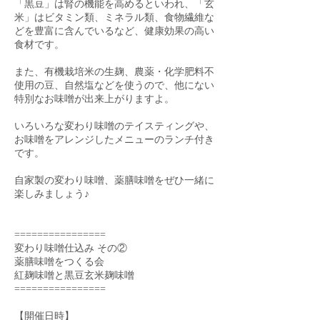
「黒豆」は腎の機能を高めるといわれ、「玄
米」はビタミン類、ミネラル類、食物繊維な
どを豊富に含んでいるなど、健康効果の高い
食材です。
また、有機栽培米の生麹、農薬・化学肥料不
使用の豆、自然塩などを使うので、他にない
特別なお味噌が出来上がりますよ。
いろいろな変わり味噌のテイスティングや、
お味噌をアレンジしたメニューのランチ付き
です。
自家製の変わり味噌、薬膳味噌をぜひ一緒に
楽しみましょう♪
================
変わり味噌仕込み その②
薬膳味噌をつくる会
紅麹味噌と黒豆玄米麹味噌
================
【開催日時】