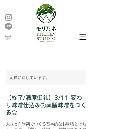
定員に達しています。
【終了/満席御礼】3/11 変わ
り味噌仕込み②薬膳味噌をつく
る会
大豆と白米麹でつくる基本的なお味噌とはち