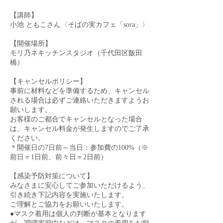
【講師】
小池 ともこさん〈そばの実カフェ「sora」〉
【開催場所】
モリ乃ネキッチンスタジオ（千代田区飯田
橋）
【キャンセルポリシー】
事前に材料などを準備するため、キャンセル
される場合は必ずご連絡いただきますようお
願いします。
お客様のご都合でキャンセルとなった場合
は、キャンセル料金が発生しますのでご了承
ください。
＊開催日の7日前～当日：参加費の100%（※
前日＝1日前、前々日＝2日前）
【感染予防対策について】
みなさまに安心してご参加いただけるよう、
引き続き下記内容を実施いたします。
ご理解とご協力をお願いいたします。
●マスク着用は個人の判断が基本となります