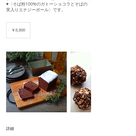
♥〈そば粉100%のガトーショコラとそばの
実入りエナジーボール〉です。
8,800
円
￥8,800
詳細