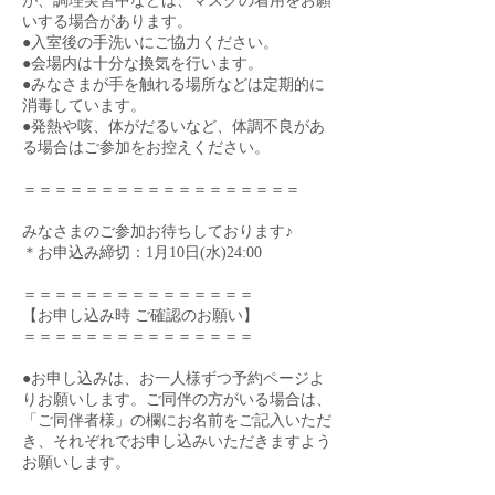
が、調理実習中などは、マスクの着用をお願
いする場合があります。
●入室後の手洗いにご協力ください。
●会場内は十分な換気を行います。
●みなさまが手を触れる場所などは定期的に
消毒しています。
●発熱や咳、体がだるいなど、体調不良があ
る場合はご参加をお控えください。
＝＝＝＝＝＝＝＝＝＝＝＝＝＝＝＝＝＝
みなさまのご参加お待ちしております♪
＊お申込み締切：1月10日(水)24:00
＝＝＝＝＝＝＝＝＝＝＝＝＝＝＝
【お申し込み時 ご確認のお願い】
＝＝＝＝＝＝＝＝＝＝＝＝＝＝＝
●お申し込みは、お一人様ずつ予約ページよ
りお願いします。ご同伴の方がいる場合は、
「ご同伴者様」の欄にお名前をご記入いただ
き、それぞれでお申し込みいただきますよう
お願いします。