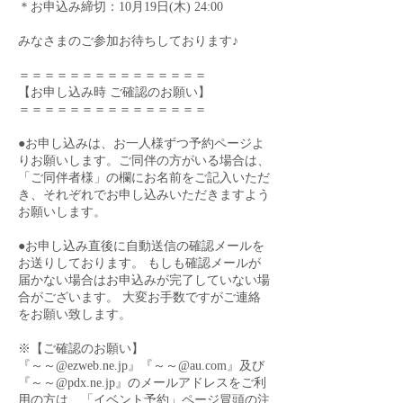
＊お申込み締切：10月19日(木) 24:00
みなさまのご参加お待ちしております♪
＝＝＝＝＝＝＝＝＝＝＝＝＝＝＝
【お申し込み時 ご確認のお願い】
＝＝＝＝＝＝＝＝＝＝＝＝＝＝＝
●お申し込みは、お一人様ずつ予約ページよ
りお願いします。ご同伴の方がいる場合は、
「ご同伴者様」の欄にお名前をご記入いただ
き、それぞれでお申し込みいただきますよう
お願いします。
●お申し込み直後に自動送信の確認メールを
お送りしております。 もしも確認メールが
届かない場合はお申込みが完了していない場
合がございます。 大変お手数ですがご連絡
をお願い致します。
※【ご確認のお願い】
『～～@ezweb.ne.jp』『～～@au.com』及び
『～～@pdx.ne.jp』のメールアドレスをご利
用の方は、「イベント予約」ページ冒頭の注