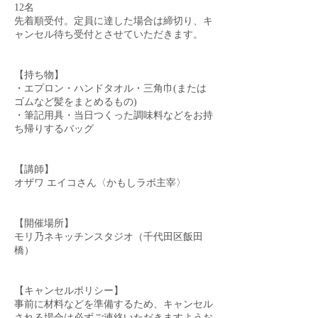
12名
先着順受付。定員に達した場合は締切り、キ
ャンセル待ち受付とさせていただきます。
【持ち物】
・エプロン・ハンドタオル・三角巾(または
ゴムなど髪をまとめるもの)
・筆記用具・当日つくった調味料などをお持
ち帰りするバッグ
【講師】
オザワ エイコさん〈かもしラボ主宰〉
【開催場所】
モリ乃ネキッチンスタジオ（千代田区飯田
橋）
【キャンセルポリシー】
事前に材料などを準備するため、キャンセル
される場合は必ずご連絡いただきますようお