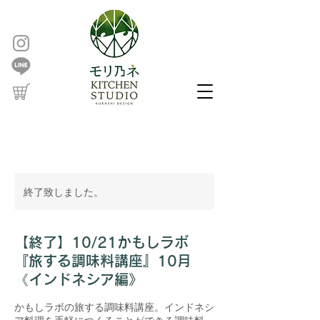
終了致しました。
【終了】10/21かもしラボ
『旅する調味料講座』10月
《インドネシア編》
かもしラボの旅する調味料講座。インドネシ