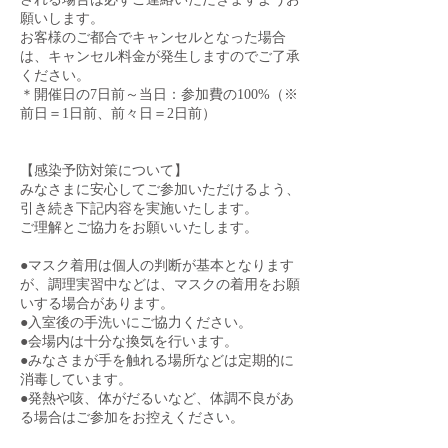
願いします。
お客様のご都合でキャンセルとなった場合
は、キャンセル料金が発生しますのでご了承
ください。
＊開催日の7日前～当日：参加費の100%（※
前日＝1日前、前々日＝2日前）
【感染予防対策について】
みなさまに安心してご参加いただけるよう、
引き続き下記内容を実施いたします。
ご理解とご協力をお願いいたします。
●マスク着用は個人の判断が基本となります
が、調理実習中などは、マスクの着用をお願
いする場合があります。
●入室後の手洗いにご協力ください。
●会場内は十分な換気を行います。
●みなさまが手を触れる場所などは定期的に
消毒しています。
●発熱や咳、体がだるいなど、体調不良があ
る場合はご参加をお控えください。