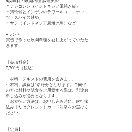
●調味料の展開料理 調理実習
＊ナシゴレン（インドネシア風焼き飯）
＊鶏軟骨とインゲンのラワール（ココナッ
ツ・スパイス炒め）
＊サテ（インドネシア風焼き鳥）など
●ランチ
実習で作った展開料理を召し上がっていただ
きます。
【参加料金】
7,700円（税込）
・材料・テキストの費用を含みます。
※材料、試食は1名様分となります。ご同伴
の方に材料や試食をご用意する際は、別途お
申し込みが必要となります。
・お支払い方法は、お申し込み時に、銀行振
込みまたはクレジットカード決済をお選びく
ださい。
【定員】