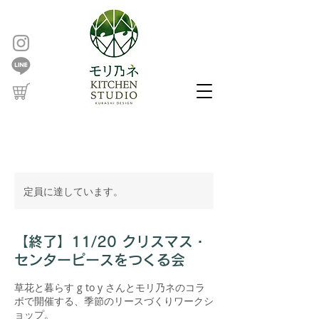
定員に達しています。
【終了】11/20 クリスマス・
センターピースをつくる会
草花と暮らす g to y さんとモリ乃ネのコラ
ボで開催する、季節のリースづくりワークシ
ョップ。