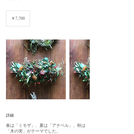
7,700
円
￥7,700
詳細
春は「ミモザ」、夏は「アナベル」、秋は
「木の実」がテーマでした。