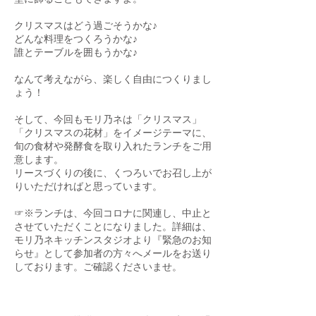
クリスマスはどう過ごそうかな♪
どんな料理をつくろうかな♪
誰とテーブルを囲もうかな♪
なんて考えながら、楽しく自由につくりまし
ょう！
そして、今回もモリ乃ネは「クリスマス」
「クリスマスの花材」をイメージテーマに、
旬の食材や発酵食を取り入れたランチをご用
意します。
リースづくりの後に、くつろいでお召し上が
りいただければと思っています。
☞※ランチは、今回コロナに関連し、中止と
させていただくことになりました。詳細は、
モリ乃ネキッチンスタジオより『緊急のお知
らせ』として参加者の方々へメールをお送り
しております。ご確認くださいませ。