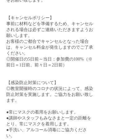
をお願い致します。
【キャンセルポリシー】
事前に材料などを準備するため、キャンセル
される場合は必ずご連絡いただきますようお
願いします。
お客様のご都合でキャンセルとなった場合
は、キャンセル料金が発生しますのでご了承
ください。
◎開催日の5日前～当日：参加費の100%（※
前日＝1日前、前々日＝2日前）
【感染防止対策について】
◎教室開催時のコロナの状況によって、感染
防止対策を実施します。ご協力をお願い致し
ます。
●常にマスクの着用をお願いします。
●講師やスタッフもみなさまと一定の距離を
とり、常にマスクを着用します。
●手洗い、アルコール消毒にご協力くださ
い。