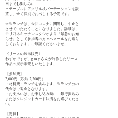
日までお楽しみに
＊テーブルにアクリル板パーテーションを設
置し、全て個別でお出しする予定です。
☞※ランチは、今回コロナに関連し、中止と
させていただくことになりました。詳細は、
モリ乃ネキッチンスタジオより『緊急のお知
らせ』として参加者の方々へメールをお送り
しております。ご確認くださいませ。
《リースの展示販売》
わずかですが、g to y さんが制作したリース
作品の展示販売もいたします。
【参加費】
7,000円（税込 7,700円）
・材料費・ランチを含みます。※ランチ分の
代金はご返金となります。
・お支払いは、お申し込み時に、銀行振込み
またはクレジットカード決済をお選びくださ
い。
【定員】