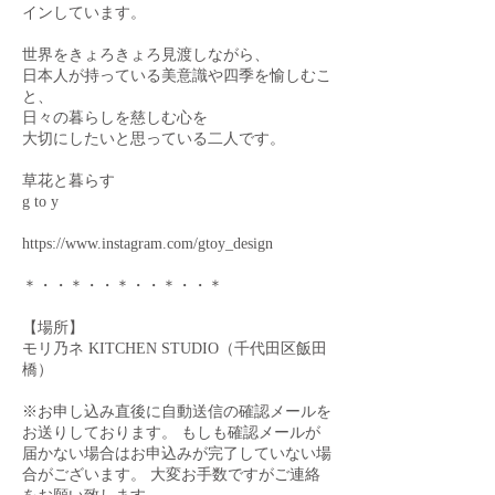
インしています。
世界をきょろきょろ見渡しながら、
日本人が持っている美意識や四季を愉しむこ
と、
日々の暮らしを慈しむ心を
大切にしたいと思っている二人です。
草花と暮らす
g to y
https://www.instagram.com/gtoy_design
＊・・＊・・＊・・＊・・＊
【場所】
モリ乃ネ KITCHEN STUDIO（千代田区飯田
橋）
※お申し込み直後に自動送信の確認メールを
お送りしております。 もしも確認メールが
届かない場合はお申込みが完了していない場
合がございます。 大変お手数ですがご連絡