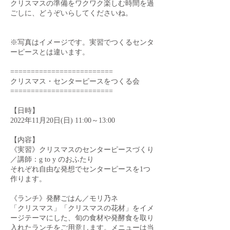
クリスマスの準備をワクワク楽しむ時間を過
ごしに、どうぞいらしてくださいね。
※写真はイメージです。実習でつくるセンタ
ーピースとは違います。
=========================
クリスマス・センターピースをつくる会
=========================
【日時】
2022年11月20日(日) 11:00～13:00
【内容】
《実習》クリスマスのセンターピースづくり
／講師：g to y のおふたり
それぞれ自由な発想でセンターピースを1つ
作ります。
《ランチ》発酵ごはん／モリ乃ネ
「クリスマス」「クリスマスの花材」をイメ
ージテーマにした、旬の食材や発酵食を取り
入れたランチをご用意します。メニューは当