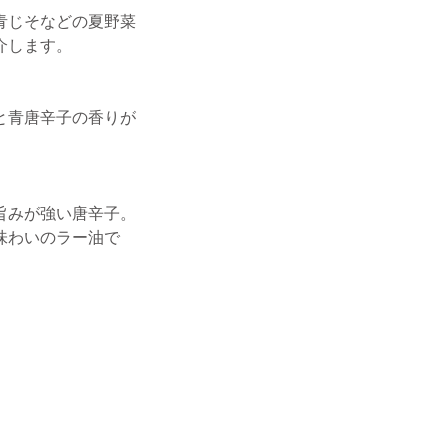
青じそなどの夏野菜
介します。
と青唐辛子の香りが
旨みが強い唐辛子。
味わいのラー油で