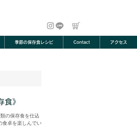
季節の保存食レシピ
Contact
アクセス
保存食》
種類の保存食を仕込
の食卓を楽しんでい