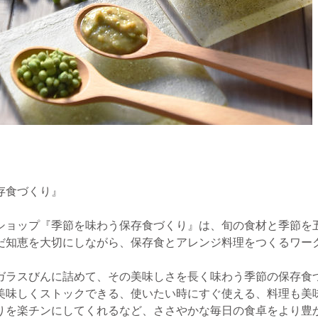
存食づくり』
ショップ『季節を味わう保存食づくり』は、旬の食材と季節を
だ知恵を大切にしながら、保存食とアレンジ料理をつくるワー
ガラスびんに詰めて、その美味しさを長く味わう季節の保存食
美味しくストックできる、使いたい時にすぐ使える、料理も美
りを楽チンにしてくれるなど、ささやかな毎日の食卓をより豊