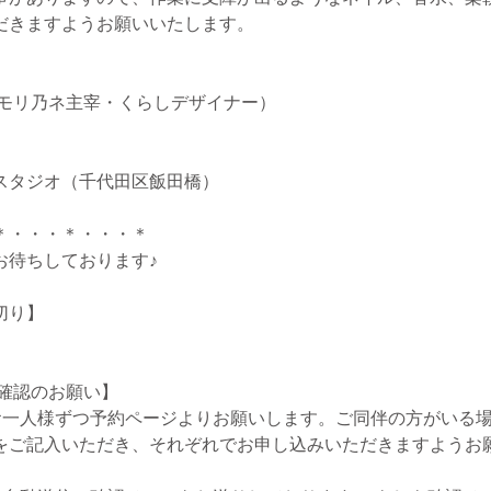
だきますようお願いいたします。
（モリ乃ネ主宰・くらしデザイナー）
スタジオ（千代田区飯田橋）
＊・・・＊・・・＊
お待ちしております♪
切り】
ご確認のお願い】
お一人様ずつ予約ページよりお願いします。ご同伴の方がいる
をご記入いただき、それぞれでお申し込みいただきますようお