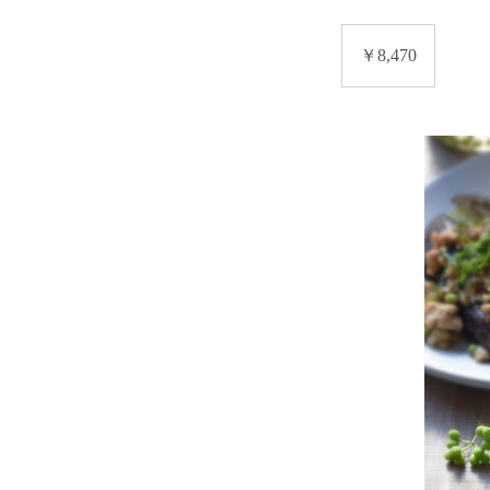
8,470
円
￥8,470