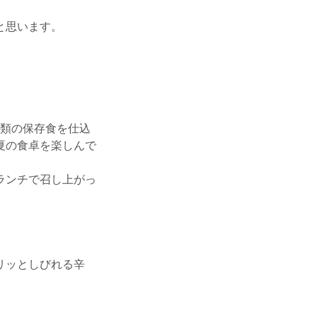
と思います。
種類の保存食を仕込
夏の食卓を楽しんで
ランチで召し上がっ
リッとしびれる辛