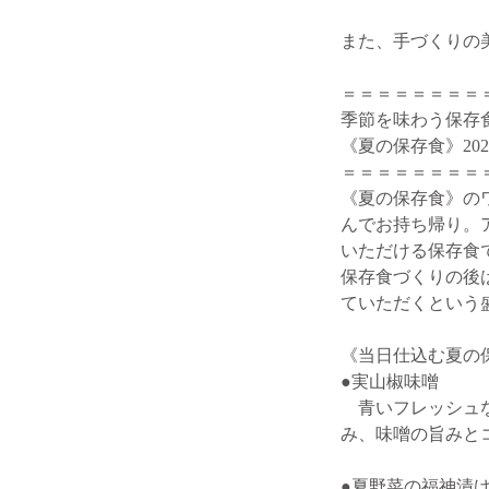
また、手づくりの
＝＝＝＝＝＝＝＝
季節を味わう保存
《夏の保存食》202
＝＝＝＝＝＝＝＝
《夏の保存食》の
んでお持ち帰り。
いただける保存食
保存食づくりの後
ていただくという
《当日仕込む夏の
●実山椒味噌
青いフレッシュな
み、味噌の旨みと
●夏野菜の福神漬