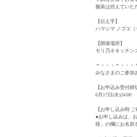
服装は控えていた
【伝え手】
ハマシマ ノブエ
【開催場所】
モリ乃ネキッチン
＊・・・＊・・・
みなさまのご参加
【お申込み受付締
6月17日(水)24:00
【お申し込み時 
●お申し込みは、
様」の欄にお名前