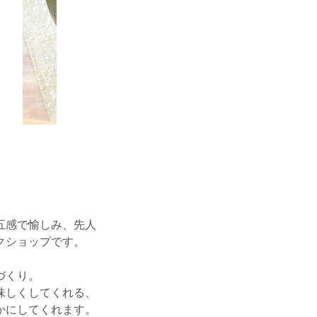
五感で愉しみ、先人
クショップです。
づくり。
味しくしてくれる、
かにしてくれます。