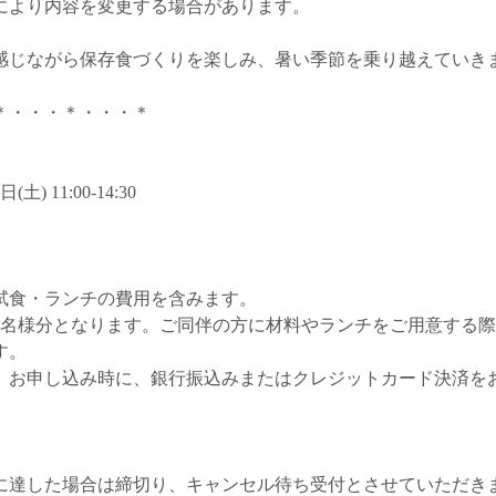
により内容を変更する場合があります。
感じながら保存食づくりを楽しみ、暑い季節を乗り越えていき
＊・・・＊・・・＊
) 11:00-14:30
試食・ランチの費用を含みます。
1名様分となります。ご同伴の方に材料やランチをご用意する
す。
、お申し込み時に、銀行振込みまたはクレジットカード決済を
に達した場合は締切り、キャンセル待ち受付とさせていただき