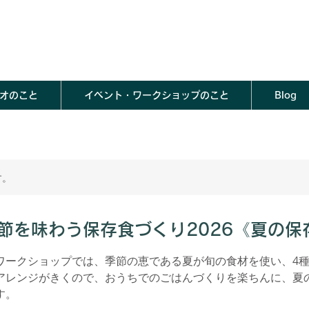
オのこと
イベント・ワークショップのこと
Blog
す。
)季節を味わう保存食づくり2026《夏の
ワークショップでは、季節の恵である夏が旬の食材を使い、4
アレンジがきくので、おうちでのごはんづくりを楽ちんに、夏
す。