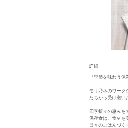
詳細
『季節を味わう保
モリ乃ネのワーク
たちから受け継い
四季折々の恵みを
保存食は、食材を
日々のごはんづく