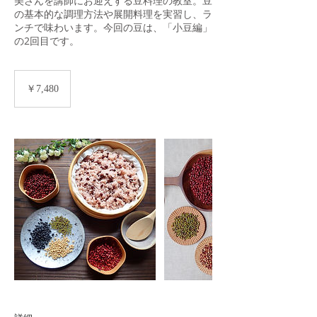
美さんを講師にお迎えする豆料理の教室。豆
の基本的な調理方法や展開料理を実習し、ラ
ンチで味わいます。今回の豆は、「小豆編」
の2回目です。
7,480
円
￥7,480