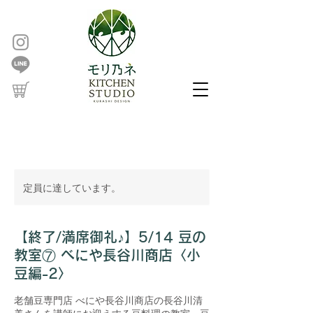
定員に達しています。
【終了/満席御礼♪】5/14 豆の
教室⑦ べにや長谷川商店〈小
豆編-2〉
老舗豆専門店 べにや長谷川商店の長谷川清