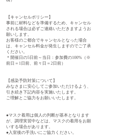
【キャンセルポリシー】
事前に材料などを準備するため、キャンセル
される場合は必ずご連絡いただきますようお
願いします。
お客様のご都合でキャンセルとなった場合
は、キャンセル料金が発生しますのでご了承
ください。
＊開催日の5日前～当日：参加費の100%（※
前日＝1日前、前々日＝2日前）
【感染予防対策について】
みなさまに安心してご参加いただけるよう、
引き続き下記内容を実施いたします。
ご理解とご協力をお願いいたします。
●マスク着用は個人の判断が基本となります
が、調理実習中などは、マスクの着用をお願
いする場合があります。
●入室後の手洗いにご協力ください。