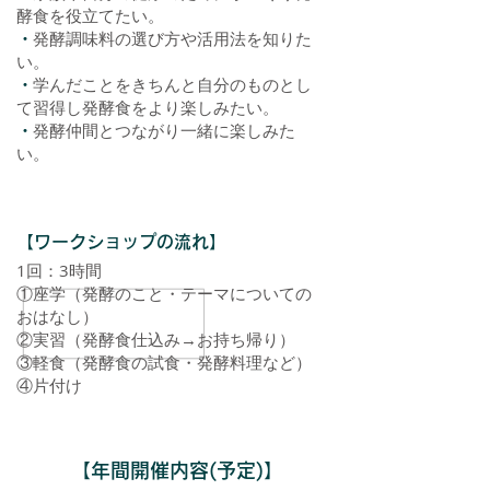
酵食を役立てたい。
・
発酵調味料の選び方や活用法を知りた
い。
・
学んだことをきちんと自分のものとし
て習得し発酵食をより楽しみたい。
・
発酵仲間とつながり一緒に楽しみた
い。
【ワークショップの流れ】
1回：3時間
①座学（発酵のこと・テーマについての
おはなし）
②実習（発酵食仕込み→お持ち帰り）
③軽食（発酵食の試食・発酵料理など）
④片付け
【年間開催内容(予定)】