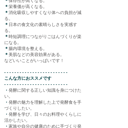
＊
保存性が高くなる。
＊
栄養価が高くなる。
＊
消化吸収しやすくなり体への負担が減
る。
＊
日本の食文化の素晴らしさを実感す
る。
＊
時短
調理につながりごはんづくりが楽
になる。
＊
腸内環境を整える。
＊
美肌などの美容効果がある。
などいいことがいっぱいです！
- - - - - - - - - - - - - - - - - - - - - - - - -
こんな方におススメです
- - - - - - - - - - - - - - - - - - - - - -
- - -
・
発酵に関する正しい知識を身につけた
い。
・
発酵の魅力を理解した上で発酵食を手
づくりしたい。
・
発酵を学び、日々のお料理やくらしに
活かしたい。
・
家族や自分の健康のために手づくり発