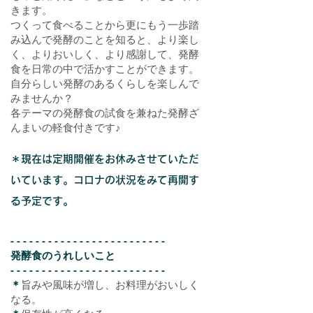
きます。
つくって食べることから更にもう一歩踏
み込んで発酵のことを知ると、より楽し
く、よりおいしく、より感謝して、発酵
食を日常の中で活かすことができます。
自分らしい発酵のあるくらしを楽しんで
みませんか？
各テーマの発酵食の試食を兼ねた発酵ざ
んまいの軽食付きです♪
＊現在は定期開催をお休みさせていただ
いています。コロナの状況をみて再開す
る予定です。
- - - - - - - - - - - - - - - - - - - - - -
- - -
発酵食のうれしいこと
- - - - - - - - - - - - - - - - - - - - - - - - -
＊
旨み
や風味が増し、お料理がおいしく
なる。