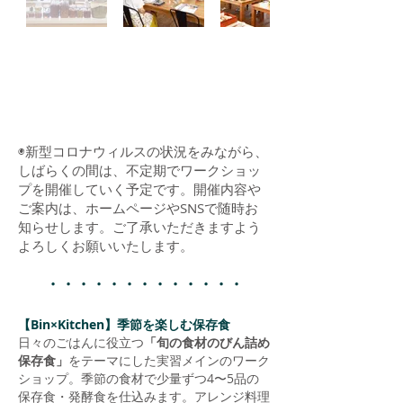
◉新型コロナウィルスの状況をみながら、
しばらくの間は、不定期でワークショッ
プを開催していく予定です。開催内容や
ご案内は、ホームページやSNSで随時お
知らせします。ご了承いただきますよう
よろしくお願いいたします。
・・・・・・・・・・
・・・
【Bin×Kitchen】季節を楽しむ保存食
日々のごはんに役立つ
「旬の食材のびん詰め
保存食」
をテーマにした実習メインのワーク
ショップ。季節の食材で少量ずつ4〜5品の
保存食・発酵食を仕込みます。アレンジ料理