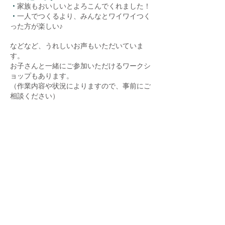
・
家族もおいしいとよろこんでくれました！
・
一人でつくるより、みんなとワイワイつく
った方が楽しい
♪
などなど、うれしいお声もいただいていま
す。
お子さんと一緒にご参加いただけるワークシ
ョップもあります。
（作業内容や状況によりますので、事前にご
相談ください）