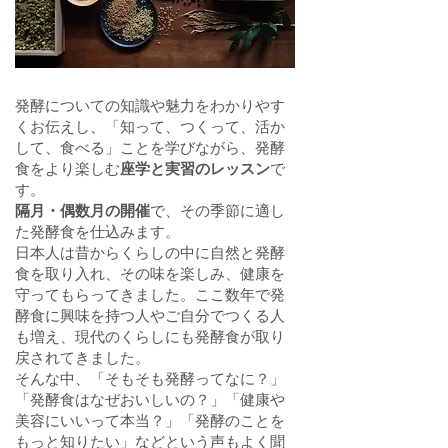
発酵についての知識や魅力をわかりやす
くお伝えし、「知って、つくって、活か
して、食べる」ことを学びながら、発酵
食をより楽しむ
座学と実習のレッスン
で
す。
隔月・偶数月の開催
で、その季節に適し
た発酵食を仕込みます。
日本人は昔からくらしの中に自然と発酵
食を取り入れ、その味を楽しみ、健康を
守ってもらってきました。ここ数年で発
酵食に興味を持つ人やご自分でつくる人
も増え、現代のくらしにも発酵食が取り
戻されてきました。
そんな中、「そもそも発酵ってなに？」
「発酵食はなぜおいしいの？」「健康や
美容にいいって本当？」「発酵のことを
もっと知りたい」などという声もよく聞