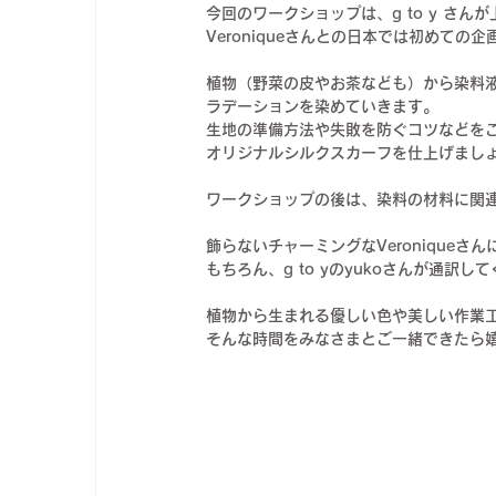
今回のワークショップは、g to y さ
Veroniqueさんとの日本では初めての
植物（野菜の皮やお茶なども）から染料液
ラデーションを染めていきます。
生地の準備方法や失敗を防ぐコツなどを
オリジナルシルクスカーフを仕上げまし
ワークショップの後は、染料の材料に関
飾らないチャーミングなVeronique
もちろん、g to yのyukoさんが通
植物から生まれる優しい色や美しい作業
そんな時間をみなさまとご一緒できたら