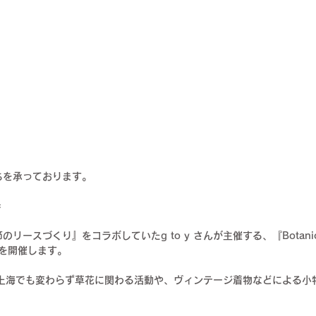
ちを承っております。
＊
のリースづくり』をコラボしていたg to y さんが主催する、『Botanica
プを開催します。
で、上海でも変わらず草花に関わる活動や、ヴィンテージ着物などによる小