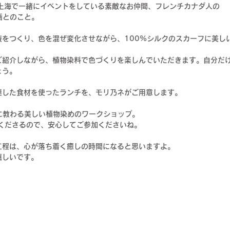
んが上海で一緒にイベントをしている素敵なお仲間、フレンチカナダ人の
企画とのこと。
をつくり、色を混ぜ変化させながら、100%シルクのスカーフに美し
ご紹介しながら、植物染料で色づくりを楽しんでいただきます。自分だ
ょう。
連した食材を使ったランチを、モリ乃ネがご用意します。
さんに教わる美しい植物染めのワークショップ。
訳してくださるので、安心してご参加くださいね。
工程は、心が落ち着く癒しの時間になると思いますよ。
嬉しいです。