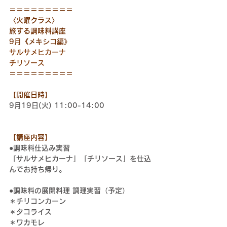
＝＝＝＝＝＝＝＝＝
〈火曜クラス〉
旅する調味料講座
9月《メキシコ編》
サルサメヒカーナ
チリソース
＝＝＝＝＝＝＝＝＝
【開催日時】
9月19日(火) 11:00-14:00
【講座内容】
●調味料仕込み実習
「サルサメヒカーナ」「チリソース」を仕込
んでお持ち帰り。
●調味料の展開料理 調理実習（予定）
＊
チリコンカーン
＊タコライス
＊
ワカモレ