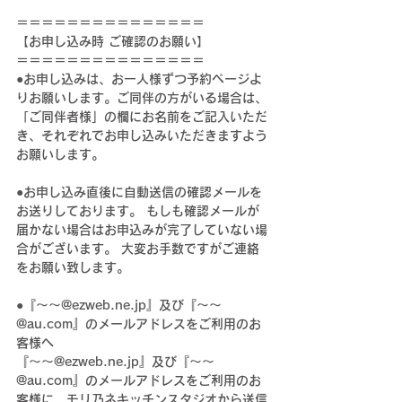
＝＝＝＝＝＝＝＝＝＝＝＝＝＝＝
【お申し込み時 ご確認のお願い】
＝＝＝＝＝＝＝＝＝＝＝＝＝＝＝
●お申し込みは、お一人様ずつ予約ページよ
りお願いします。ご同伴の方がいる場合は、
「ご同伴者様」の欄にお名前をご記入いただ
き、それぞれでお申し込みいただきますよう
お願いします。
●お申し込み直後に自動送信の確認メールを
お送りしております。 もしも確認メールが
届かない場合はお申込みが完了していない場
合がございます。 大変お手数ですがご連絡
をお願い致します。
●『～～@ezweb.ne.jp』及び『～～
@au.com』のメールアドレスをご利用のお
客様へ
『～～@ezweb.ne.jp』及び『～～
@au.com』のメールアドレスをご利用のお
客様に、モリ乃ネキッチンスタジオから送信