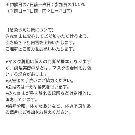
＊開催日の7日前～当日：参加費の100%
（※前日＝1日前、前々日＝2日前）
【感染予防対策について】
みなさまに安心してご参加いただけるよう、
引き続き下記内容を実施いたします。
ご理解とご協力をお願いいたします。
●マスク着用は個人の判断が基本となります
が、調理実習中などは、マスクの着用をお願
いする場合があります。
●
入室後の手洗いにご協力ください。
●
会場内は十
分な換気を行います。
●みなさまが手を触れる場所などは定期的に
消毒しています。
●発熱や咳、体がだるいなど、体調不良があ
る場合はご参加をお控えください。