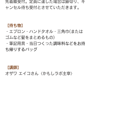
先着順受付。定員に達した場合は締切り、キ
ャンセル待ち受付とさせていただきます。
【持ち物】
・エプロン・ハンドタオル・三角巾(または
ゴムなど髪をまとめるもの)
・筆記用具
・
当日つくった
調味料などをお持
ち帰りするバッグ
【講師】
オザワ エイコさん〈かもしラボ主宰〉