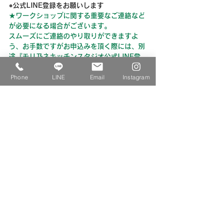
●
公式LINE登録をお願いします
★ワークショップに関する重要なご連絡など
が必要になる場合がございます。
スムーズにご連絡のやり取りができますよ
う、お手数ですがお申込みを頂く際には、別
途『モリ乃ネキッチンスタジオ公式LINE登
録』も合わせてお願いできますと幸いです。
Phone
LINE
Email
Instagram
《公式LINE登録はこちらからどうぞ》
ワークショップやオンラインレッスン につ
いてのご連絡（質問やお問い合わせなど）に
ご利用ください。
また、イベント・ワークショップ情報やオン
ラインショップ商品についてのお知らせなど
を発信していきます。
《お問い合わせ》