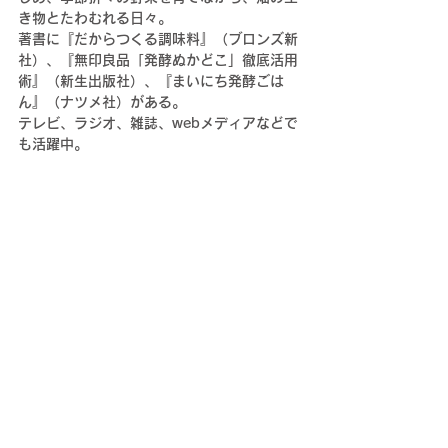
き物とたわむれる日々。
著書に『だからつくる調味料』（ブロンズ新
社）、『無印良品「発酵ぬかどこ」徹底活用
術』（新生出版社）、『まいにち発酵ごは
ん』（ナツメ社）がある。
テレビ、ラジオ、雑誌、webメディアなどで
も活躍中。