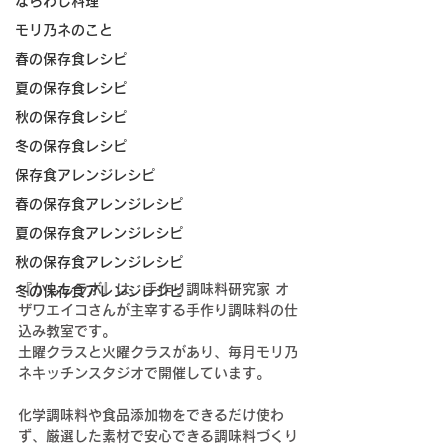
ならわし料理
モリ乃ネのこと
春の保存食レシピ
夏の保存食レシピ
秋の保存食レシピ
冬の保存食レシピ
保存食アレンジレシピ
春の保存食アレンジレシピ
夏の保存食アレンジレシピ
秋の保存食アレンジレシピ
『かもしラボ』は、手作り調味料研究家 オ
冬の保存食アレンジレシピ
ザワエイコさんが主宰する手作り調味料の仕
込み教室です。
土曜クラスと火曜クラスがあり、毎月モリ乃
ネキッチンスタジオで開催しています。
化学調味料や食品添加物をできるだけ使わ
ず、厳選した素材で安心できる調味料づくり