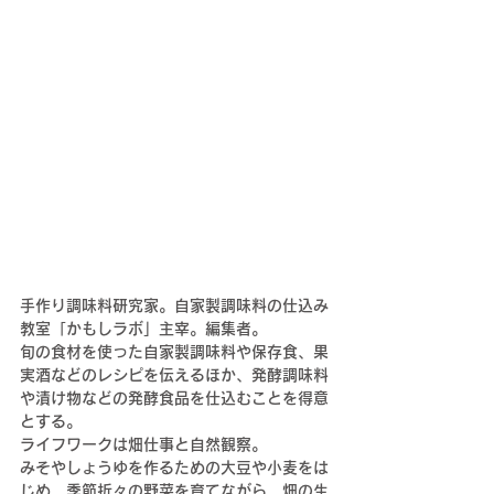
手作り調味料研究家。自家製調味料の仕込み
教室「かもしラボ」主宰。編集者。
旬の食材を使った自家製調味料や保存食、果
実酒などのレシピを伝えるほか、発酵調味料
や漬け物などの発酵食品を仕込むことを得意
とする。
ライフワークは畑仕事と自然観察。
みそやしょうゆを作るための大豆や小麦をは
じめ、季節折々の野菜を育てながら、畑の生