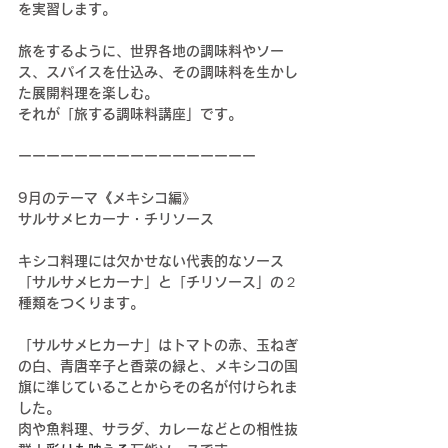
を実習します。
旅をするように、世界各地の調味料やソー
ス、スパイスを仕込み、その調味料を生かし
た展開料理を楽しむ。
それが「旅する調味料講座」です。
ーーーーーーーーーーーーーーーーー
9月のテーマ《メキシコ編》
サルサメヒカーナ・チリソース
キシコ料理には欠かせない代表的なソース
「サルサメヒカーナ」と「チリソース」の２
種類をつくります。
「サルサメヒカーナ」は
トマトの赤、玉ねぎ
の白、青唐辛子と香菜の緑と、メキシコの国
旗に準じていることからその名が付けられま
した。
肉や魚料理、サラダ、カレーなどとの相性抜