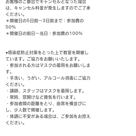
お客様のご都合でキャンセルとなった場合
は、キャンセル料金が発生しますのでご了承
ください。
＊開催日の5日前～3日前まで：参加費の
50%
＊開催日の前日～当日：参加費の100%
●感染症防止対策をとった上で教室を開催し
ています。ご協力をお願いいたします。
・参加される方はマスクの着用をお願いしま
す。
・手洗い、うがい、アルコール消毒にご協力
ください。
・講師、スタッフはマスクを着用します。
・常時、窓開けなど換気を行います。
・参加者間の距離をとり、座席を横並びに
し、少人数で開催します。
・体調に不安がある場合は、ご参加をお控え
ください。