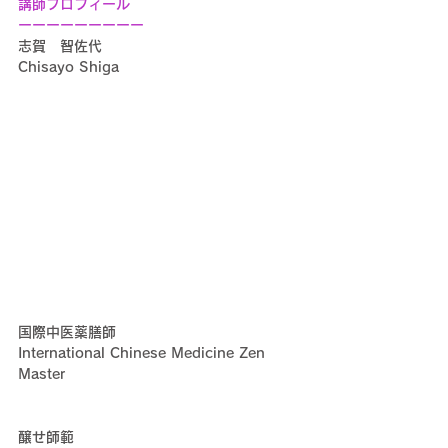
講師プロフィール
ーーーーーーーーー
志賀　智佐代
Chisayo Shiga
国際中医薬膳師
International Chinese Medicine Zen 
Master 
醸せ師範