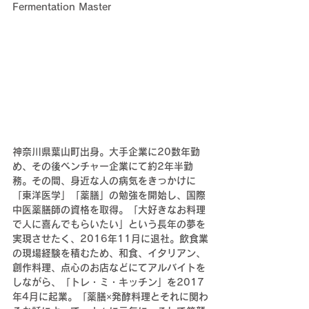
Fermentation Master
神奈川県葉山町出身。大手企業に20数年勤
め、その後ベンチャー企業にて約2年半勤
務。その間、身近な人の病気をきっかけに
「東洋医学」「薬膳」の勉強を開始し、国際
中医薬膳師の資格を取得。「大好きなお料理
で人に喜んでもらいたい」という長年の夢を
実現させたく、2016年11月に退社。飲食業
の現場経験を積むため、和食、イタリアン、
創作料理、点心のお店などにてアルバイトを
しながら、「トレ・ミ・キッチン」を2017
年4月に起業。「薬膳×発酵料理とそれに関わ