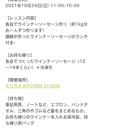
2021年10月24日(日) 11:00-15:00
【レッスン内容】
各自でウインナーソーセージ作り（約1kg分 
お一人ずつ作ります）
講師が作ったウインナーソーセージのランチ
付き♪
【お持ち帰り】
各自でつくったウインナーソーセージ（12
～14本くらい）＊冷凍可
【開催場所】
モリ乃ネ KITCHEN STUDIO
【持ち物】
筆記用具、ノートなど、エプロン、ハンドタ
オル、三角巾やゴムなど髪をまとめるもの、
お持ち帰りのウインナーを入れる保冷袋、持
ち帰り用バッグ