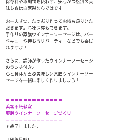
保存料や添加物を使わず、安心かつ格別の美
味しさは自家製ならではです。
お一人ずつ、たっぷり作ってお持ち帰りいた
だきます。冷凍保存もできます。
手作りの薬膳ウインナーソーセージは、バー
ベキューや持ち寄りパーティーなどでも喜ば
れますよ！
さらに、講師が作ったウインナーソーセージ
のランチ付き♪
心と身体が喜ぶ美味しい薬膳ウインナーソー
セージを一緒に楽しく作りましょう！
＝＝＝＝＝＝＝＝＝＝＝
＝＝
美容薬膳教室
薬膳ウインナーソーセージづくり
＝＝＝＝＝＝＝＝＝＝＝＝＝
＊終了しました。
【開催日時】