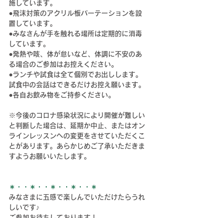
施しています。
●飛沫対策のアクリル板パーテーションを設
置しています。
●みなさんが手を触れる場所は定期的に消毒
しています。
●発熱や咳、体が怠いなど、体調に不安のあ
る場合のご参加はお控えください。
●ランチや試食は全て個別でお出しします。
試食中の会話はできるだけお控え願います。
●各自お飲み物をご持参ください。
※今後のコロナ感染状況により開催が難しい
と判断した場合は、延期か中止、またはオン
ラインレッスンへの変更をさせていただくこ
とがあります。あらかじめご了承いただきま
すようお願いいたします。
＊・・＊・・＊・・＊・・＊
みなさまに五感で楽しんでいただけたらうれ
しいです♪
ご参加お待ちしております！