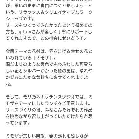
び、思いのままに自由につくりましょう！と
いう、リラックス＆クリエイティブなワーク
ショップです。
リースをつくってみたかったという初めての
方も、g to yさんが楽しく丁寧にサポートし
てくれますので、この機会にぜひどうぞ♪
今回テーマの花材は、春を告げる幸せの花と
いわれている「ミモザ」。
陽だまりのような黄色でふわふわした可愛ら
しい花とシルバーがかった緑の葉は、晴れや
かであたたかな気持ちにさせてくれますよ
ね。
そして、モリ乃ネキッチンスタジオでは、ミ
モザをテーマにしたランチをご用意します。
リースづくりの後、みなさんそれぞれの作品
を眺めながら召し上がっていただけたらと思
っています。
ミモザが美しい時期、春の訪れを感じなが