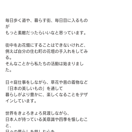
毎日歩く道や、暮らす街、毎日目に入るもの
が
もっと素敵だったらいいなと思っています。
街中をお花畑にすることはできないけれど、
例えば自分の住む町の花壇の手入れをしてみ
る。
そんなことから私たちの活動は始まりまし
た。
日々庭仕事をしながら、草花や昔の着物など
「日本の美しいもの」を通して
暮らしがより豊かに、楽しくなることをデザ
インしています。
世界をきょろきょろ見渡しながら、
日本人が持っている美意識や四季を愉しむこ
と、
日々の暮らしを慈しむ心を