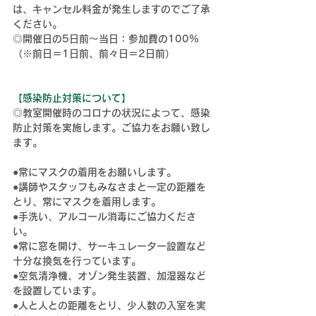
は、キャンセル料金が発生しますのでご了承
ください。
◎開催日の5日前～当日：参加費の100%
（※前日＝1日前、前々日＝2日前）
【
感染防止対策について】
◎教室開催時のコロナの状況によって、感染
防止対策を実施します。ご協力をお願い致し
ます。
●常にマスクの着用をお願いします。
●講師やスタッフもみなさまと一定の距離を
とり、常にマスクを着用します。
●手洗い、アルコール消毒にご協力くださ
い。
●常に窓を開け、サーキュレーター設置など
十分な換気を行っています。
●空気清浄機、オゾン発生装置、加湿器など
を設置しています。
●人と人との距離をとり、少人数の入室を実