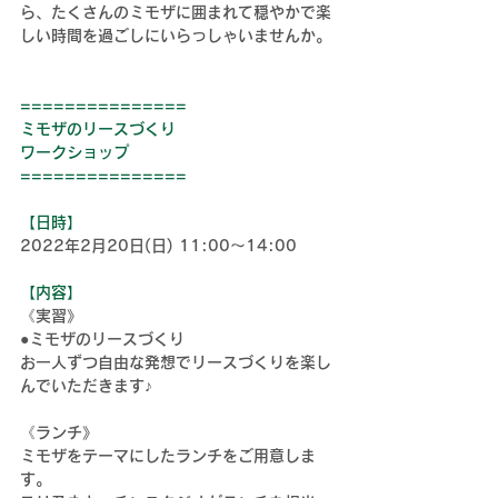
ら、たくさんのミモザに囲まれて穏やかで楽
しい時間を過ごしにいらっしゃいませんか。
===============
ミモザのリースづくり
ワークショップ
==============
=
【日時】
2022年2月20日(日) 11:00～14:00
【内容】
《実習》
●ミモザのリースづくり
お一人ずつ自由な発想でリースづくりを楽し
んでいただきます♪
《ランチ》
ミモザをテーマにしたランチをご用意しま
す。