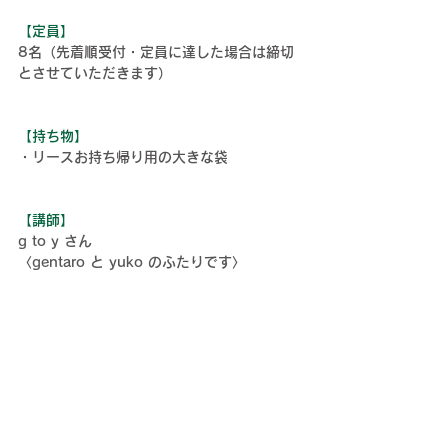
【
定員
】
8名（先着順受付・定員に達した場合は締切
とさせていただきます）
【
持ち物
】
・リースお持ち帰り用の大きな袋
【講師】
g to y さん
〈gentaro と yuko のふたりです〉