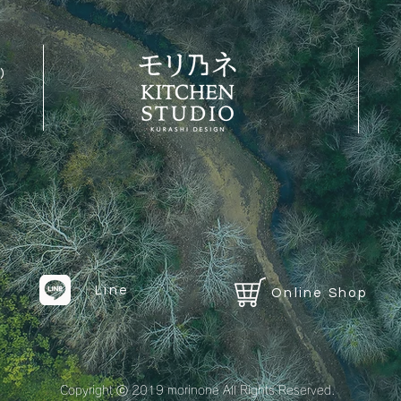
）
Line
Online Shop
Copyright ⓒ 2019 morinone All Rights Reserved.