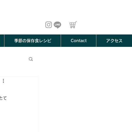
季節の保存食レシピ
Contact
アクセス
とて