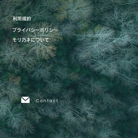
利用規約
プライバシーポリシー
モリ乃ネについて
Contact