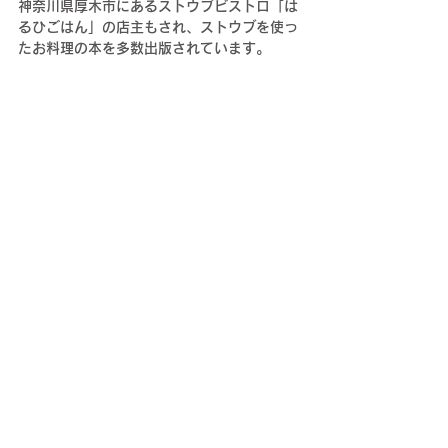
神奈川県厚木市にあるストウブビストロ「は
るひごはん」の店主もされ、ストウブを使っ
たお料理の本を多数出版されています。