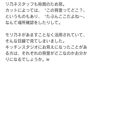
リ乃ネスタッフも称賛のため息。
カットによっては、〝この背景ってどこ？〟
というものもあり、〝たぶんここだよね〜〟
なんて場所確認をしたりして。
モリ乃ネがあますことなく活用されていて、
そんな目線で見てしまいました。
キッチンスタジオにお見えになったことがあ
る方は、それぞれの背景がどこなのかお分か
りになるでしょうか。w