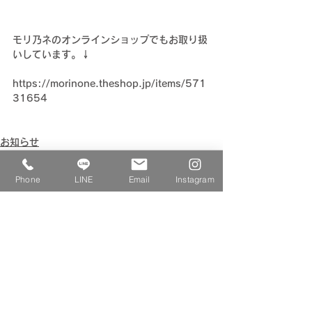
モリ乃ネのオンラインショップでもお取り扱
いしています。↓
https://morinone.theshop.jp/items/571
31654
お知らせ
Phone
LINE
Email
Instagram
すべて表示
最新記事