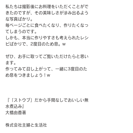
私たちは撮影後にお料理をいただくことがで
きたのですが、その美味しさが滲み出るよう
な写真ばかり。
毎ページごとに食べたくなり、作りたくなっ
てしまうのです。
しかも、本当に作りやすさも考えられたレシ
ピばかりで、2度目のため息。w
ぜひ、お手に取ってご覧いただけたらと思い
ます。
作ってみて召し上がって、一緒に3度目のた
め息をつきましょう！w
『「ストウブ」だから手間なしでおいしい無
水煮込み』
大橋由香著
株式会社主婦と生活社