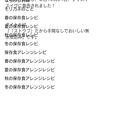
ならわし料理
スイヴに発売されました！
モリ乃ネのこと
春の保存食レシピ
タイトルは
夏の保存食レシピ
『「ストウブ」だから手間なしでおいしい無
秋の保存食レシピ
水煮込み』です。
冬の保存食レシピ
保存食アレンジレシピ
春の保存食アレンジレシピ
夏の保存食アレンジレシピ
秋の保存食アレンジレシピ
冬の保存食アレンジレシピ