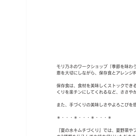
モリ乃ネのワークショップ「季節を味わ
恵を大切にしながら、保存食とアレンジ
保存食は、食材を美味しくストックでき
くりを楽チンにしてくれるなど、ささや
また、手づくりの美味しさやよろこびを
＊
・・・
＊
・・・
＊
・・・
＊
『夏の水キムチづくり』では、夏野菜や