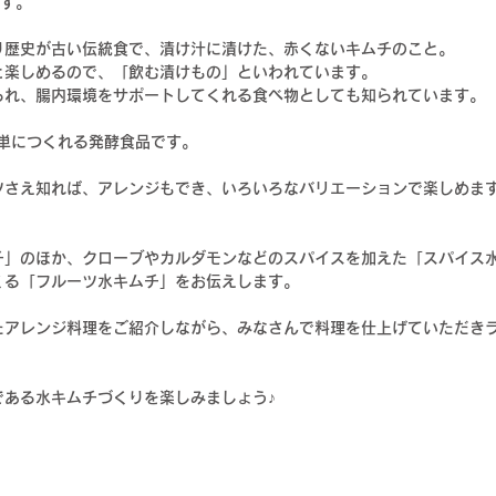
ます。
り歴史が古い伝統食で、
漬け汁に漬けた、赤くないキムチのこと。
と楽しめるので、「飲む漬けもの」といわれています。
られ、
腸内環境をサポートしてくれる食べ物としても知られています。
単につくれる発酵食品です。
ツさえ知れば、アレンジもでき、いろいろなバリエーションで楽しめま
チ」のほか、クローブやカルダモンなどのスパイスを加えた「スパイス
くる「フルーツ水キムチ」をお伝えします。
たアレンジ料理をご紹介しながら、みなさんで料理を仕上げていただき
である水キムチ
づくりを楽しみましょう♪