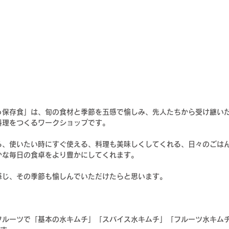
う保存食」は、
旬の食材と季節を五感で愉しみ、先人たちから受け継い
料理をつくるワークショップです。
る、使いたい時にすぐ使える、料理も美味しくしてくれる、日々のごは
かな毎日の食卓をより豊かにしてくれます。
感じ、その季節も愉しんでいただけたらと思います。
フルーツで「基本の水キムチ」「スパイス水キムチ」「フルーツ水キム