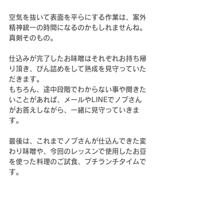
空気を抜いて表面を平らにする作業は、案外
精神統一の時間になるのかもしれませんね。
真剣そのもの。
仕込みが完了したお味噌はそれぞれお持ち帰
り頂き、びん詰めをして熟成を見守っていた
だきます。
もちろん、途中段階でわからない事や聞きた
いことがあれば、メールやLINEでノブさん
がお答えしながら、一緒に見守っていきま
す。
最後は、これまでノブさんが仕込んできた変
わり味噌や、今回のレッスンで使用したお豆
を使った料理のご試食、プチランチタイムで
す。