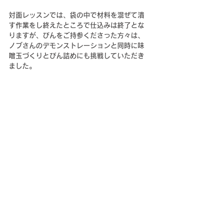
対面レッスンでは、袋の中で材料を混ぜて潰
す作業をし終えたところで仕込みは終了とな
りますが、びんをご持参くださった方々は、
ノブさんのデモンストレーションと同時に味
噌玉づくりとびん詰めにも挑戦していただき
ました。