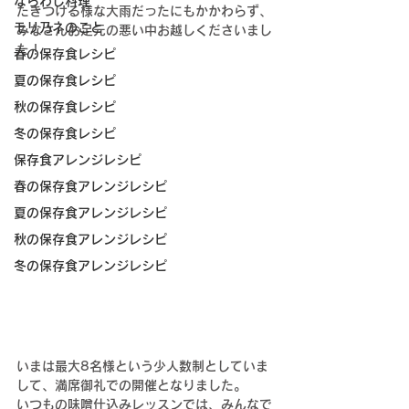
ならわし料理
たきつける様な大雨だったにもかかわらず、
モリ乃ネのこと
みなさんお足元の悪い中お越しくださいまし
た！
春の保存食レシピ
夏の保存食レシピ
秋の保存食レシピ
冬の保存食レシピ
保存食アレンジレシピ
春の保存食アレンジレシピ
夏の保存食アレンジレシピ
秋の保存食アレンジレシピ
冬の保存食アレンジレシピ
いまは最大8名様という少人数制としていま
して、満席御礼での開催となりました。
いつもの味噌仕込みレッスンでは、みんなで