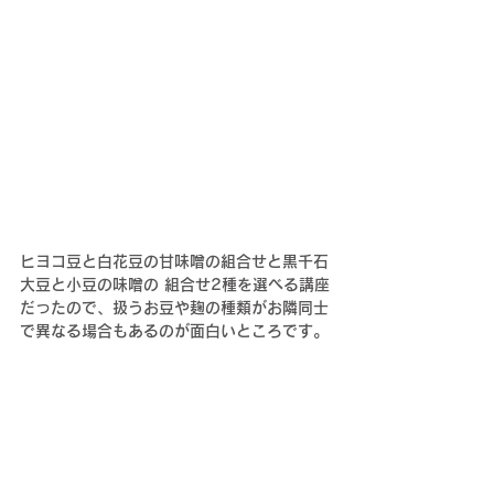
ヒヨコ豆と白花豆の甘味噌の組合せと黒千石
大豆と小豆の味噌の 組合せ
2種を選べる講座
だったので、扱うお豆や麹の種類がお隣同士
で異なる場合もあるのが面白いところです。