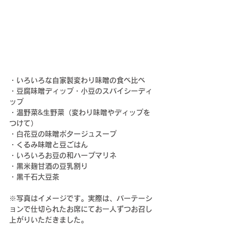
・いろいろな自家製変わり味噌の食べ比べ 
・豆腐味噌ディップ・小豆のスパイシーディ
ップ
・温野菜&生野菜（変わり味噌やディップを
つけて）
・白花豆の味噌ポタージュスープ 
・くるみ味噌と豆ごはん
・いろいろお豆の和ハーブマリネ
・黒米麹甘酒の豆乳割り
・黒千石大豆茶
※写真はイメージです。実際は、パーテーシ
ョンで仕切られたお席にてお一人ずつお召し
上がりいただきました。