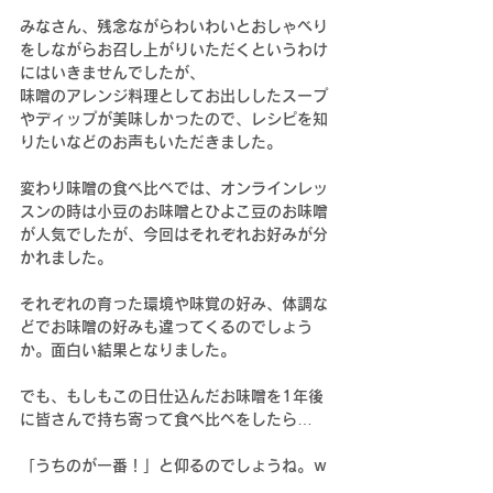
みなさん、残念ながらわいわいとおしゃべり
をしながらお召し上がりいただくというわけ
にはいきませんでしたが、
味噌のアレンジ料理としてお出ししたスープ
やディップが美味しかったので、レシピを知
りたいなどのお声もいただきました。
変わり味噌の食べ比べでは、オンラインレッ
スンの時は小豆のお味噌とひよこ豆のお味噌
が人気でしたが、今回はそれぞれお好みが分
かれました。
それぞれの育った環境や味覚の好み、体調な
どでお味噌の好みも違ってくるのでしょう
か。面白い結果となりました。
でも、もしもこの日仕込んだお味噌を1年後
に皆さんで持ち寄って食べ比べをしたら…
「うちのが一番！」と仰るのでしょうね。ｗ