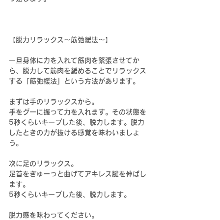
【脱力リラックス～
筋弛緩法～
】
一旦身体に力を入れて筋肉を緊張させてか
ら、脱力して筋肉を緩めることでリラックス
する「筋弛緩法」という方法があります。
まずは手のリラックスから。
手をグーに握って力を入れます。その状態を
5秒くらいキープした後、脱力します。脱力
したときの力が抜ける感覚を味わいましょ
う。
次に足のリラックス。
足首をぎゅーっと曲げてアキレス腱を伸ばし
ます。
5秒くらいキープした後、脱力します。
脱力感を味わってください。