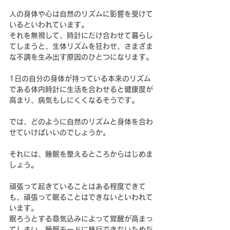
人の身体や心は自然のリズムに影響を受けて
いるといわれています。
それを無視して、時計にだけ合わせて暮らし
てしまうと、生体リズムを狂わせ、さまざま
な不調を生み出す原因のひとつになります。
1日の自分の身体が持っている本来のリズム
である体内時計に生活を合わせると健康度が
高まり、病気もしにくくなるそうです。
では、どのように自然のリズムと身体を合わ
せていけばいいのでしょうか。
それには、睡眠を整えるところからはじめま
しょう。
頑張って起きていることはある程度できて
も、
頑張って眠ることはできない
といわれて
います。
眠ろうとする意気込みによって覚醒が高まっ
てしまい、睡眠モードに移行できないためだ