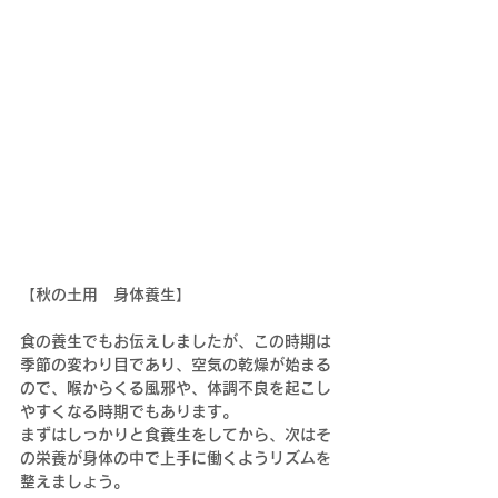
【秋の土用　身体養生】
食の養生でもお伝えしましたが、この時期は
季節の変わり目であり、空気の乾燥が始まる
ので、喉からくる風邪や、体調不良を起こし
やすくなる時期でもあります。
まずはしっかりと食養生をしてから、次はそ
の栄養が身体の中で上手に働くようリズムを
整えましょう。