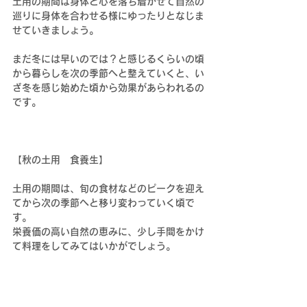
土用の期間は身体と心を落ち着かせて自然の
巡りに身体を合わせる様にゆったりとなじま
せていきましょう。
まだ冬には早いのでは？と感じるくらいの頃
から暮らしを次の季節へと整えていくと、い
ざ冬を感じ始めた頃から効果があらわれるの
です。
【秋の土用　食養生】
土用の期間は、旬の食材などのピークを迎え
てから次の季節へと移り変わっていく頃で
す。
栄養価の高い自然の恵みに、少し手間をかけ
て料理をしてみてはいかがでしょう。