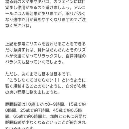
寝る前のスマホやタバコ、カフェインには目
覚まし作用があるので避けましょう。アルコ
ールには入眠効果がありますが、眠りが浅く
なり途中で目が覚めやすくなりますのでご注
意くださいね。
上記を参考にリズムを合わせることをできる
だけ意識すれば、身体はだんだんとそのリズ
ムが快適になってリラックスし、自律神経の
バランスも整っていくでしょう。
ただし、あくまでも基本は基本です。
「こうしなくてはならない！」というように
強く規制することのないように、自分が心地
の良い程度に整えましょうね。
睡眠時間は10歳までは8~9時間、15歳で約
8時間、25歳で約7時間、45歳で約6.5時
間、65歳で約6時間と、加齢とともに必要な
睡眠時間が少なくなるということが報告され
ているそうです。