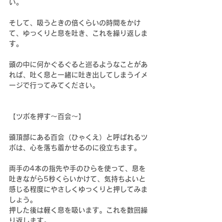
い。
そして、吸うときの倍くらいの時間をかけ
て、ゆっくりと息を吐き、これを繰り返しま
す。
頭の中に何かぐるぐると巡るようなことがあ
れば、吐く息と一緒に吐き出してしまうイメ
ージで行ってみてください。
【ツボを押す～百会～】
頭頂部にある百会（ひゃくえ）と呼ばれるツ
ボは、心を落ち着かせるのに役立ちます。
両手の4本の指先や手のひらを使って、息を
吐きながら5秒くらいかけて、気持ちよいと
感じる程度にやさしくゆっくりと押してみま
しょう。
押した後は軽く息を吸います。これを数回繰
り返します。