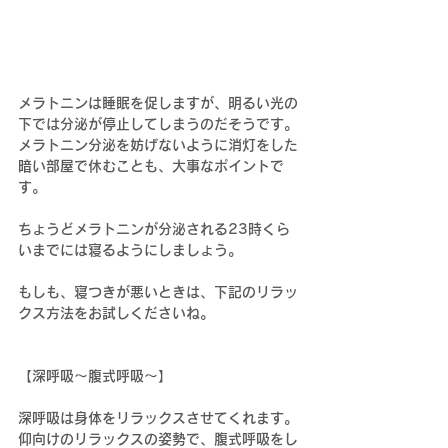
メラトニンは睡眠を促しますが、明るい光の
下では分泌が停止してしまうのだそうです。
メラトニン分泌を妨げないように消灯をした
暗い部屋で休むことも、大事なポイントで
す。
ちょうどメラトニンが分泌される23時くら
いまでには寝るようにしましょう。
もしも、寝つきが悪いときは、下記のリラッ
クス方法をお試しくださいね。
【深呼吸～腹式呼吸～】
深呼吸は身体をリラックスさせてくれます。
仰向けのリラックスの姿勢で、腹式呼吸をし