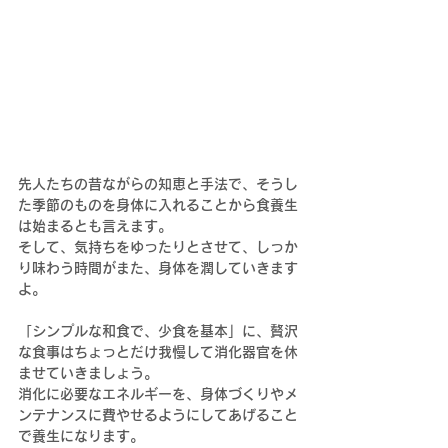
先人たちの昔ながらの知恵と手法で、そうし
た季節のものを身体に入れることから食養生
は始まるとも言えます。
そして、気持ちをゆったりとさせて、しっか
り味わう時間がまた、身体を潤していきます
よ。
「シンプルな和食で、少食を基本」に、贅沢
な食事はちょっとだけ我慢して消化器官を休
ませていきましょう。
消化に必要なエネルギーを、身体づくりやメ
ンテナンスに費やせるようにしてあげること
で養生になります。