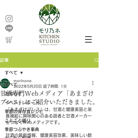
記事
すべて
morinone
すべて
2022年5月20日
読了時間: 1分
甘酒専門Webメディア「あまざけ
お知らせ
プレス」にご紹介いただきました。
イベントレポート
「あまざけプレス」は、甘酒と健康美容と栄
季節の保存食レシピ
養補給に興味関心のある読者と甘酒メーカー
ことごと綴り
をつなぐWebメディアです。
季節つぶやき事典
甘
酒の最新情報、健康美容効果、美味しい飲