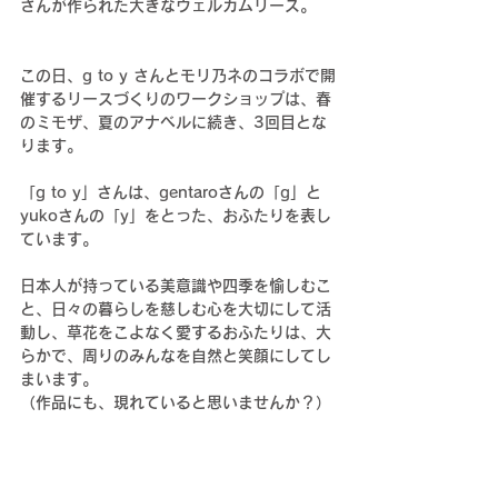
さんが作られた大きなウェルカムリース。
この日、g to y さんとモリ乃ネのコラボで開
催するリースづくりのワークショップは、春
のミモザ、夏のアナベルに続き、3回目とな
ります。
「g to y」さんは、gentaroさんの「g」と
yukoさんの「y」をとった、おふたりを表し
ています。
日本人が持っている美意識や四季を愉しむこ
と、日々の暮らしを慈しむ心を大切にして活
動し、草花をこよなく愛するおふたりは、大
らかで、周りのみんなを自然と笑顔にしてし
まいます。
（作品にも、現れていると思いませんか？）