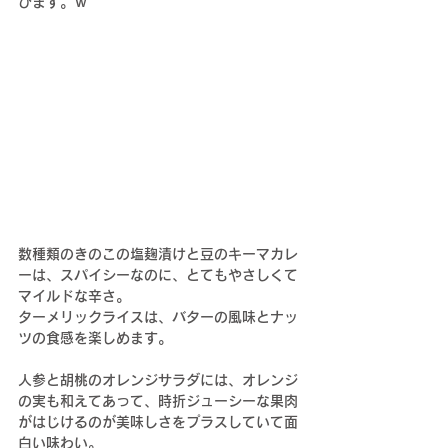
びます。ｗ
数種類のきのこの塩麹漬けと豆のキーマカレ
ーは、スパイシーなのに、とてもやさしくて
マイルドな辛さ。
ターメリックライスは、バターの風味とナッ
ツの食感を楽しめます。
人参と胡桃のオレンジサラダには、オレンジ
の実も和えてあって、時折ジューシーな果肉
がはじけるのが美味しさをプラスしていて面
白い味わい。