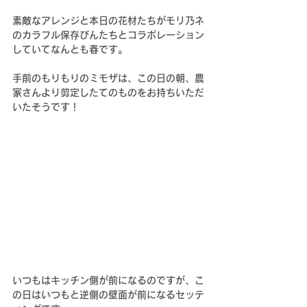
素敵なアレンジと本日の花材たちがモリ乃ネ
のカラフル保存びんたちとコラボレーション
していてなんとも春です。
手前のもりもりのミモザは、この日の朝、農
家さんより剪定したてのものをお持ちいただ
いたそうです！
いつもはキッチン側が前になるのですが、こ
の日はいつもと逆側の壁面が前になるセッテ