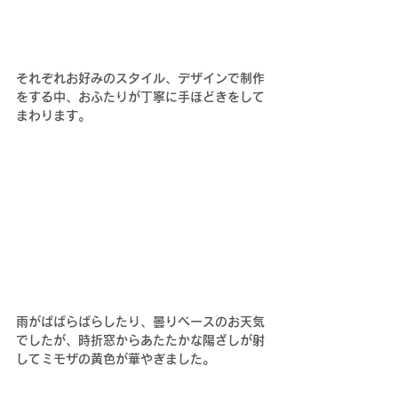
それぞれお好みのスタイル、デザインで制作
をする中、おふたりが丁寧に手ほどきをして
まわります。
雨がぱぱらぱらしたり、曇りベースのお天気
でしたが、時折窓からあたたかな陽ざしが射
してミモザの黄色が華やぎました。