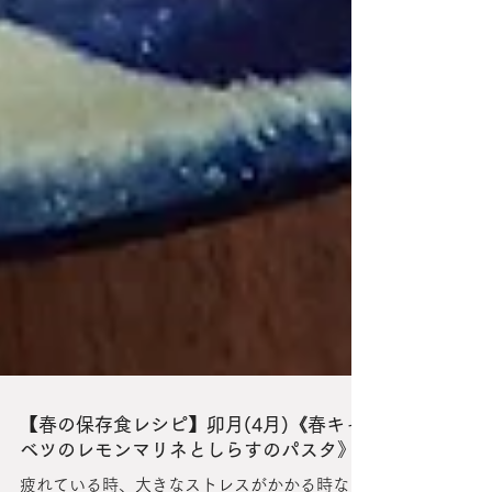
【春の保存食レシピ】卯月(4月)《春キャ