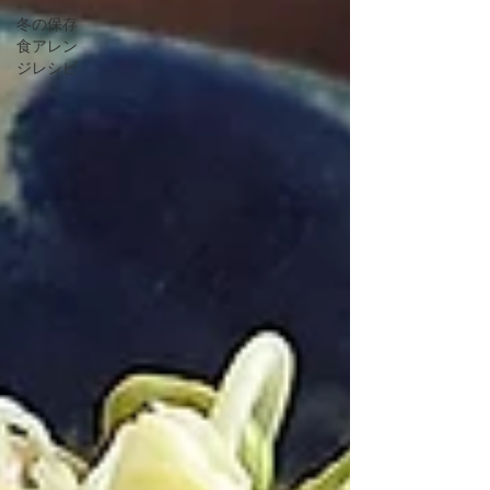
冬の保存
食アレン
ジレシピ