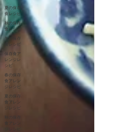
夏の保存
食レシピ
秋の保存
食レシピ
冬の保存
食レシピ
保存食ア
レンジレ
シピ
春の保存
食アレン
ジレシピ
夏の保存
食アレン
ジレシピ
秋の保存
食アレン
ジレシピ