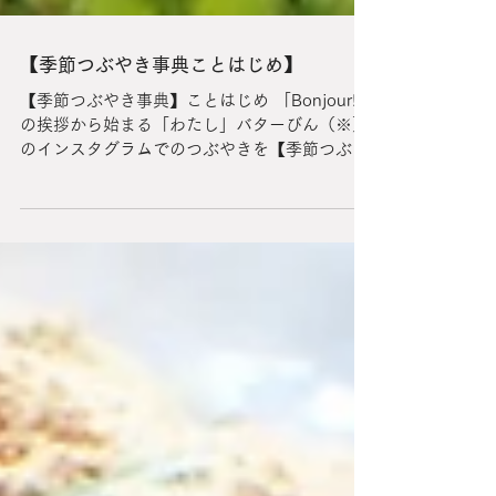
【季節つぶやき事典ことはじめ】
【季節つぶやき事典】ことはじめ 「Bonjour!」
の挨拶から始まる「わたし」バターびん（※）
のインスタグラムでのつぶやきを【季節つぶや
き事典】としてブログにまとめることになりま
した。 ここでは、日本の季節を感じるモノやコ
ト、旧暦についてなどをインスタグラムより少
し詳しく...