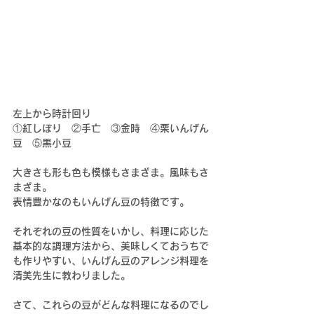
左上から時計回り
①紅しぼり　②手亡　③金時　④栗いんげん
豆　⑤黒小豆
大きさも形も色も模様もさまざま。風味もさ
まざま。
表情豊かなのもいんげん豆の特徴です。
それぞれの豆の性質をいかし、料理に応じた
基本的な調理方法から、美味しくておうちで
も作りやすい、いんげん豆のアレンジ料理を
清美先生に教わりました。
さて、これらの豆がどんな料理になるのでし