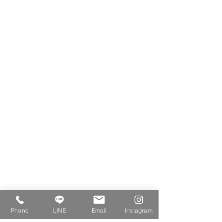
Phone
LINE
Email
Instagram
豆の教室は、もともと豆が好きだという方が