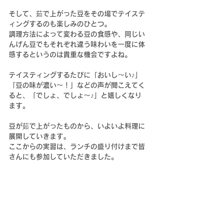
そして、茹で上がった豆をその場でテイステ
ィングするのも楽しみのひとつ。
調理方法によって変わる豆の食感や、同じい
んげん豆でもそれぞれ違う味わいを一度に体
感するというのは貴重な機会ですよね。
テイスティングするたびに「おいし〜い♪」
「豆の味が濃い〜！」などの声が聞こえてく
ると、「でしょ、でしょ〜♪」と嬉しくなり
ます。
豆が茹で上がったものから、いよいよ料理に
展開していきます。
ここからの実習は、ランチの盛り付けまで皆
さんにも参加していただきました。