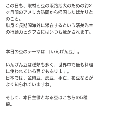
この日も、取材と豆の販路拡大のための約2
ヶ月間のアメリカ訪問から帰国したばかりと
のこと。
単身で長期間海外に滞在するという清美先生
の行動力とタフさにはいつも驚かされます。
本日の豆のテーマは 「いんげん豆」。
いんげん豆は種類も多く、世界中で最も料理
に使われている豆でもあります。
日本では、金時豆、虎豆、手亡、花豆などが
よく知られていますね
。
そして、本日主役となる豆はこちらの5種
類。