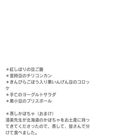
＊紅しぼりの豆ご飯
＊金時豆のチリコンカン
＊きんぴらごぼう入り栗いんげん豆のコロッ
ケ
＊手亡のヨーグルトサラダ
＊黒小豆のブリスボール
＊蒸しかぼちゃ（おまけ）
清美先生が北海道のかぼちゃをお土産に持っ
てきてくださったので、蒸して、皆さんで分
けて食べました。