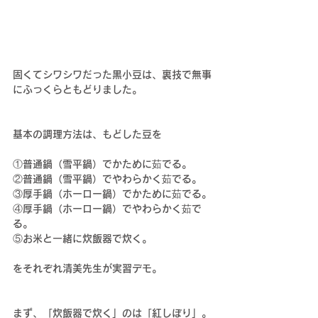
固くてシワシワだった黒小豆は、裏技で無事
にふっくらともどりました。
基本の調理方法は、もどした豆を
①普通鍋（雪平鍋）でかために茹でる。
②普通鍋（雪平鍋）でやわらかく茹でる。
③厚手鍋（ホーロー鍋）でかために茹でる。
④厚手鍋（ホーロー鍋）でやわらかく茹で
る。
⑤お米と一緒に炊飯器で炊く。
をそれぞれ清美先生が実習デモ。
まず、「炊飯器で炊く」のは「紅しぼり」。