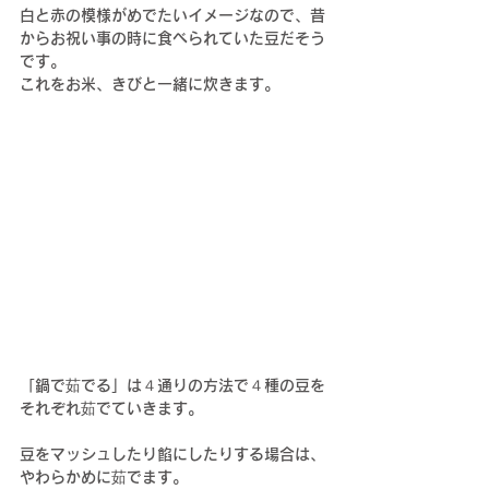
白と赤の模様がめでたいイメージなので、昔
からお祝い事の時に食べられていた豆だそう
です。
これをお米、きびと一緒に炊きます。
「鍋で茹でる」は４通りの方法で４種の豆を
それぞれ茹でていきます。
豆をマッシュしたり餡にしたりする場合は、
やわらかめに茹でます。