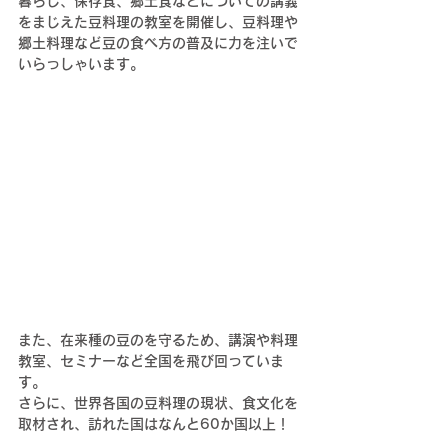
暮らし、保存食、郷土食などについての講義
をまじえた豆料理の教室を開催し、豆料理や
郷土料理など豆の食べ方の普及に力を注いで
いらっしゃい
ます。
また、在来種の豆のを守るため、講演や料理
教室、セミナーなど全国を飛び回っていま
す。
さらに、世界各国の豆料理の現状、食文化を
取材され、訪れた国はなんと60か国以上！