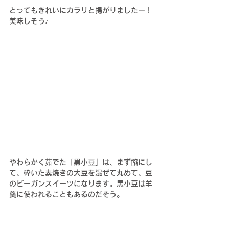
とってもきれいにカラリと揚がりましたー！
美味しそう♪
やわらかく茹でた「黒小豆」は、まず餡にし
て、砕いた素焼きの大豆を混ぜて丸めて、豆
のビーガンスイーツになります。黒小豆は羊
羹に使われることもあるのだそう。