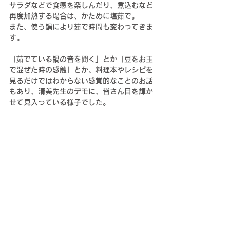
サラダなどで食感を楽しんだり、煮込むなど
再度加熱する場合は、かために塩茹で。
また、使う鍋により茹で時間も変わってきま
す。
「茹でている鍋の音を聞く」とか「豆をお玉
で混ぜた時の感触」とか、料理本やレシピを
見るだけではわからない感覚的なことのお話
もあり、清美先生のデモに、皆さん目を輝か
せて見入っている様子でした。