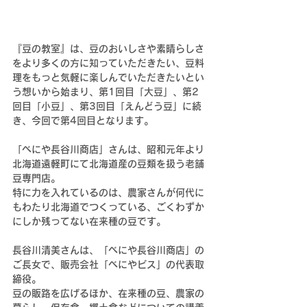
『豆の教室』は、豆のおいしさや素晴らしさ
をより多くの方に知っていただきたい、豆料
理をもっと気軽に楽しんでいただきたいとい
う想いから始まり、
第1回目「大豆」、第2
回目「小豆」、第3回目「えんどう豆」に続
き、
今回で第4回目となります。
「べにや長谷川商店」さんは、昭和元年より
北海道遠軽町にて北海道産の豆類を扱う老舗
豆専門店
。
特に力を入れているのは、農家さんが何代に
もわたり北海道でつくっている、ごくわずか
にしか残ってない在来種の豆です。
長谷川清美さんは、「べにや長谷川商店」の
ご長女で、販売会社「べにやビス」の代表取
締役。
豆の販路を広げるほか、在来種の豆、農家の