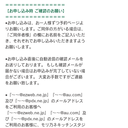
＝＝＝＝＝＝＝＝＝＝＝＝＝＝＝
【お申し込み時 ご確認のお願い】
＝＝＝＝＝＝＝＝＝＝＝＝＝＝＝
●お申し込みは、お一人様ずつ予約ページよ
りお願いします。ご同伴の方がいる場合は、
「ご同伴者様」の欄にお名前をご記入いただ
き、それぞれでお申し込みいただきますよう
お願いします。
●お申し込み直後に自動送信の確認メールを
お送りしております。 もしも確認メールが
届かない場合はお申込みが完了していない場
合がございます。 大変お手数ですがご連絡
をお願い致します。
●
『～～@
ezweb.ne.jp
』『～～@
au.com
』
及び『～～@
pdx.ne.jp
』
のメールアドレス
をご利用のお客様へ
『～～@
ezweb.ne.jp
』『～～@
au.com
』及
び『～～@
pdx.ne.jp
』
のメールアドレスを
ご利用のお客様に、モリ乃ネキッチンスタジ