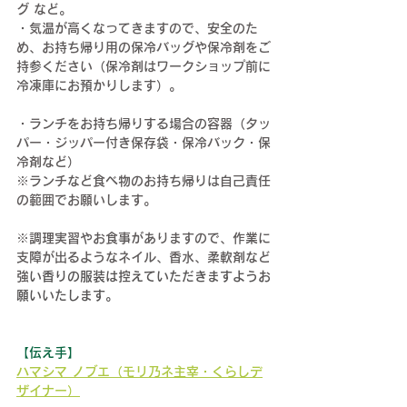
グ など。
・気温が高くなってきますので、安全のた
め、お持ち帰り用の保冷バッグや保冷剤をご
持参ください（保冷剤はワークショップ前に
冷凍庫にお預かりします）。
・ランチをお持ち帰りする場合の容器（タッ
パー・ジッパー付き保存袋・保冷バック・保
冷剤など）
※ランチなど食べ物のお持ち帰りは自己責任
の範囲でお願いします。
※調理実習やお食事がありますので、作業に
支障が出るようなネイル、香水、柔軟剤など
強
い香りの服装は控えていただきますようお
願いいたします。
【伝え手】
ハマシマ ノブエ（モリ乃ネ主宰・くらしデ
ザイナー）