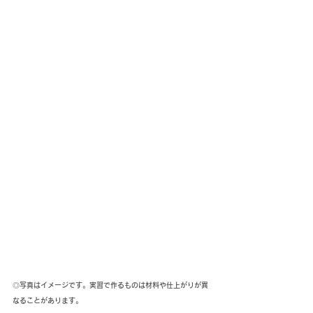
◎写真はイメージです。実習で作るものは材料や仕上がりが異
なることがあります。