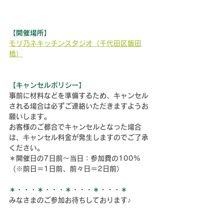
【開催場所】
モリ乃ネキッチンスタジオ（千代田区飯田
橋）
【キャンセルポリシー】
事前に材料などを準備するため、キャンセル
される場合は必ずご連絡いただきますようお
願いします。
お客様のご都合でキャンセルとなった場合
は、キャンセル料金が発生しますのでご了承
ください。
＊開催日の7日前～当日：参加費の100%
（※前日＝1日前、前々日＝2日前）
＊・・・＊・・・＊・・・＊・・・＊
みなさまのご参加お待ちしております♪