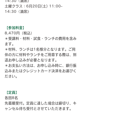
14:30《満席》
土曜クラス：6月20日(土) 11:00-
14:30《満席》
【参加料金】
8,470円（税込）
＊受講料・材料・試食・ランチの費用を含み
ます。
＊
材料、ランチは1名様分となります。ご同
伴の方に材料やランチをご用意する際は、別
途お申し込みが必要となります。
＊
お支払い方法は、お申し込み時に、銀行振
込みまたはクレジットカード決済をお選びく
ださい。
【定員】
各回8名
先着順受付。定員に達した場合は締切り、キ
ャンセル待ち受付とさせていただきます。