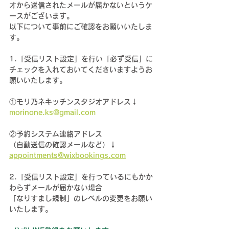
オから送信されたメールが届かないというケ
ースがございます。
以下について事前にご確認をお願いいたしま
す。
1.「受信リスト設定」を行い「必ず受信」に
チェックを入れておいてくださいますようお
願いいたします。
①モリ乃ネキッチンスタジオアドレス↓
morinone.ks@gmail.com
②予約システム連絡アドレス
（自動送信の確認メールなど）↓
appointments@wixbookings.com
2.「受信リスト設定」を行っているにもかか
わらずメールが届かない場合
「なりすまし規制」のレベルの変更をお願い
いたします
。