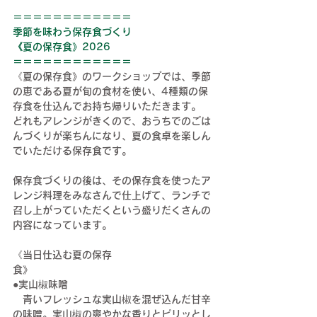
＝＝＝＝＝＝＝＝＝＝＝＝
季節を味わう保存食
づくり
《夏の保存食
》2026
＝＝＝＝＝＝＝＝＝＝＝＝
《夏の保存食》のワークショップでは、季節
の恵である夏が旬の食材を使い、4種類の保
存食を仕込んでお持ち帰りいただきます。
どれもアレンジがきくので、おうちでのごは
んづくりが楽ちんになり、夏の食卓を楽しん
でいただける保存食です。
保存食づくりの後は、その保存食を使ったア
レンジ料理をみなさんで仕上げて、ランチで
召し上がっていただくという盛りだくさんの
内容になっています。
《当日仕込む夏の保存
食》                                                  
●実山椒味噌
　青いフレッシュな実山椒を混ぜ込んだ甘辛
の味噌。実山椒の爽やかな香りとピリッとし