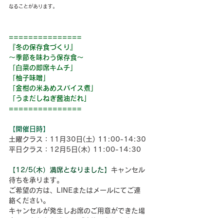
なることがあります。
===============
『
冬
の保存食づくり』
～季節を味わう保存食～
「白菜の即席キムチ」
「
柚子味噌
」
「金柑の米あめスパイス煮」
「うまだしねぎ醤油だれ」
===============
【開催日時】
土曜クラス：11月30日(土) 11:00-14:30
平日クラス：12月5日(木) 11:00-14:30
【12/5(木）満席となりました】
キャンセル
待ちを承ります。
ご希望の方は、LINEまたはメールにてご連
絡ください。
キャンセルが発生しお席のご用意ができた場