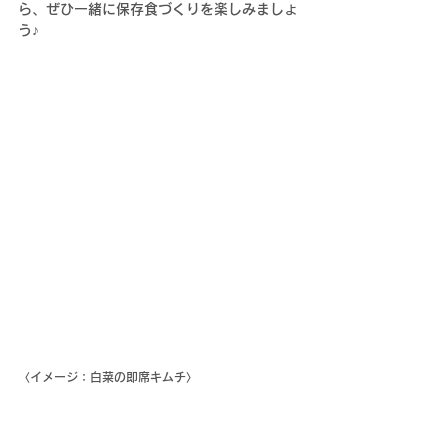
ら、ぜひ一緒に保存食づくりを楽しみましょ
う♪
〈イメージ：白菜の即席キムチ〉