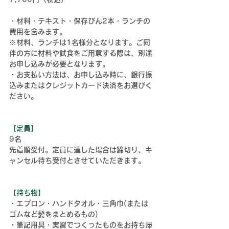
・材料・テキスト・保存びん2本・ランチの
費用を含みます。
※材料、ランチは1名様分となります。ご同
伴の方に材料や試食をご用意する際は、別途
お申し込みが必要となります。
・お支払い方法は、お申し込み時に、銀行振
込みまたはクレジットカード決済をお選びく
ださい。
【定員】
9名 
先着順受付。定員に達した場合は締切り、キ
ャンセル待ち受付とさせていただきます。
【持ち物】
・エプロン・ハンドタオル・三角巾(または
ゴムなど髪をまとめるもの)
・筆記用具・
実習でつくったものを
お持ち帰