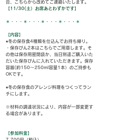
合、こちらから改めてご連絡いたします。
【11/30(土）お席あとわずかです】
＊・・・＊・・・＊・・・＊・・・＊
【内容】
●冬の
保存食4種類を仕込んでお持ち帰り。
・
保存びん2本はこちらでご用意します。そ
の他は保存用密閉袋か、当日別途ご購入いた
だいた保存びんに入れていただきます。保存
容器(約150～250ml容量1本）のご持参も
OKです。
●冬の
保存食のアレンジ料理をつくってラン
チにします。
※材料の調達状況により、内容が一部変更す
る場合があります。
【参加料金】
7,700円（税込）