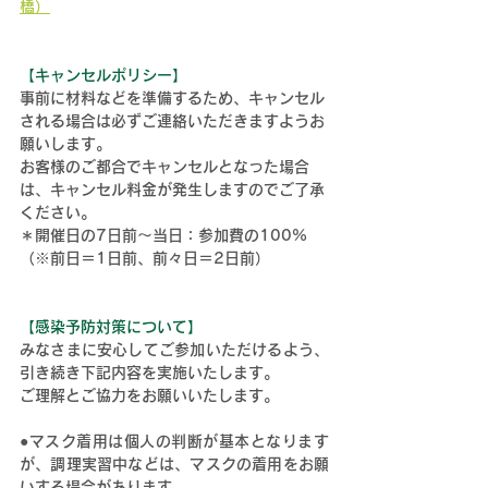
橋）
【キャンセルポリシー】
事前に材料などを準備するため、キャンセル
される場合は必ずご連絡いただきますようお
願いします。
お客様のご都合でキャンセルとなった場合
は、キャンセル料金が発生しますのでご了承
ください。
＊開催日の7日前～当日：参加費の100%
（※前日＝1日前、前々日＝2日前）
【感染予防対策について】
みなさまに安心してご参加いただけるよう、
引き続き下記内容を実施いたします。
ご理解とご協力をお願いいたします。
●マスク着用は個人の判断が基本となります
が、調理実習中などは、マスクの着用をお願
いする場合があります。