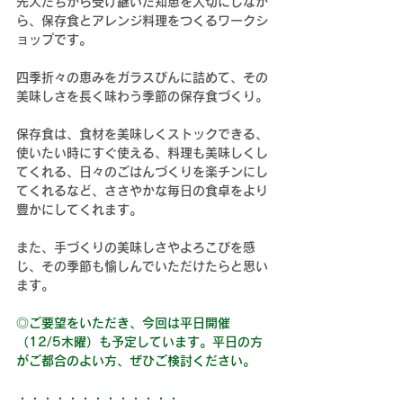
先人たちから受け継いだ知恵を大切にしなが
ら、保存食とアレンジ料理をつくるワークシ
ョップです。
四季折々の恵みをガラスびんに詰めて、その
美味しさを長く味わう季節の保存食づくり。
保存食は、食材を美味しくストックできる、
使いたい時にすぐ使える、料理も美味しくし
てくれる、日々のごはんづくりを楽チンにし
てくれるなど、ささやかな毎日の食卓をより
豊かにしてくれます。
また、手づくりの美味しさやよろこびを感
じ、その季節も愉しんでいただけたらと思い
ます。
◎ご要望をいただき、今回は平日開催
（12/5木曜）も予定しています。平日の方
がご都合のよい方、ぜひご検討ください。
・・・・・・・・・・・・・