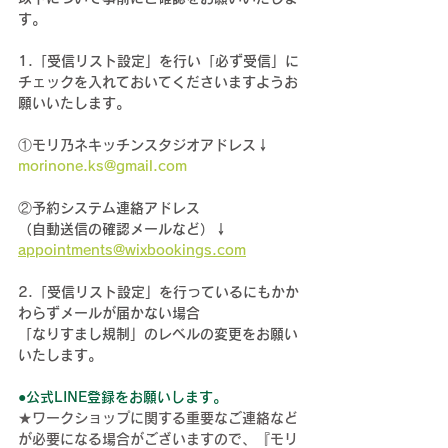
す。
1.「受信リスト設定」を行い「必ず受信」に
チェックを入れておいてくださいますようお
願いいたします。
①モリ乃ネキッチンスタジオアドレス↓
morinone.ks@gmail.com
②予約システム連絡アドレス
（自動送信の確認メールなど）↓
appointments@wixbookings.com
2.「受信リスト設定」を行っているにもかか
わらずメールが届かない場合
「なりすまし規制」のレベルの変更をお願い
いたします
。
●
公式LINE登録をお願いします。
★ワークショップに関する重要なご連絡など
が必要になる場合がございますので、『モリ