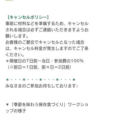
【キャンセルポリシー】
事前に材料などを準備するため、キャンセル
される場合は必ずご連絡いただきますようお
願いします。
お客様のご都合でキャンセルとなった場合
は、キャンセル料金が発生しますのでご了承
ください。
＊開催日の7日前～当日：参加費の100%
（※前日＝1日前、前々日＝2日前）
＊・・・＊・・・＊・・・＊・・・＊
みなさまのご参加お待ちしております♪
▼『季節を味わう保存食づくり」ワークショ
ップの様子