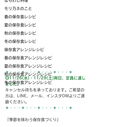
ならわし料理
モリ乃ネのこと
春の保存食レシピ
夏の保存食レシピ
秋の保存食レシピ
冬の保存食レシピ
保存食アレンジレシピ
春の保存食アレンジレシピ
夏の保存食アレンジレシピ
＊・・・＊・・・＊・・・＊・・・＊
秋の保存食アレンジレシピ
◎11/26(水)・11/29(土)両日、定員に達し
冬の保存食アレンジレシピ
ました。
キャンセル待ちを承っております。ご希望の
方は、LINE、メール、インスタDMよりご連
絡ください。
＊・・・＊・・・＊・・・＊・・・＊
『季節を味わう保存食づくり』