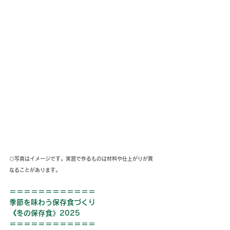
◎写真はイメージです。実習で作るものは材料や仕上がりが異
なることがあります。
＝＝＝＝＝＝＝＝＝＝＝＝
季節を味わう保存食
づくり
《冬の保存食
》2025
＝＝＝＝＝＝＝＝＝＝＝＝