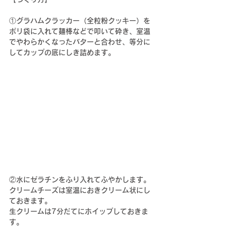
①
グラハムクラッカー（全粒粉クッキー）を
ポリ袋に入れて麺棒などで叩いて砕き、室温
でやわらかくなったバターと合わせ、等分に
してカップの底にしき詰めます。
②
水にゼラチンをふり入れてふやかします。
クリームチーズは室温におきクリーム状にし
ておきます。
生クリームは7分だてにホイップしておきま
す。