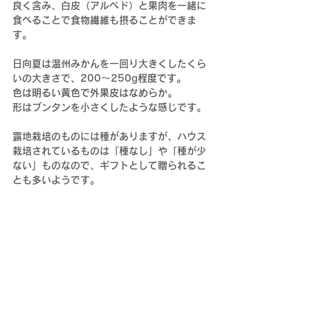
良く含み、白皮（アルベド）と果肉を一緒に
食べることで食物繊維も摂ることができま
す。
日向夏は温州みかんを一回り大きくしたくら
いの大きさで、
200～250g程度です。
色は明るい黄色で外果皮はなめらか。
形はブンタンを小さくしたような感じです。
露地栽培のものには種がありますが、ハウス
栽培されているものは「種なし」や「種が少
ない」ものなので、ギフトとして贈られるこ
とも多いようです。