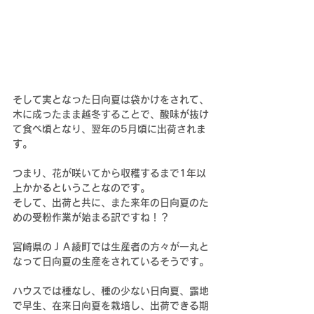
そして実となった日向夏は袋かけをされて、
木に成ったまま越冬することで、酸味が抜け
て食べ頃となり、翌年の5月頃に出荷されま
す。
つまり、花が咲いてから収穫するまで
1年以
上かかるということなのです。
そして、出荷と共に、また来年の日向夏のた
めの受粉作業が始まる訳ですね！？
宮崎県のＪＡ綾町では生産者の方々が一丸と
なって日向夏の生産をされているそうです。
ハウスでは種なし、種の少ない日向夏、露地
で早生、在来日向夏を栽培し、出荷できる期