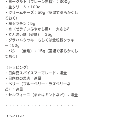
・ヨーグルト（プレーン無糖）：300g
・生クリーム：100g
・クリームチーズ：50g（室温で柔らかくし
ておく）
・粉ゼラチン：5g
・水（ゼラチンふやかし用）：大さじ2
・てんさい糖（砂糖）：35g
・グラハムクッキーもしくは全粒粉クッキ
ー：50g
・バター（無塩）：15g（室温で柔らかくし
ておく）
〈トッピング〉
・日向夏スパイスマーマレード：適量
・日向夏の果肉：適量
・ベリー（ブルーベリー・ラズベリーな
ど）：適量
・セルフィーユ（またはミントなど）：適量
・・・・・・・・・・・・・・・・・・・・
【つくり方】