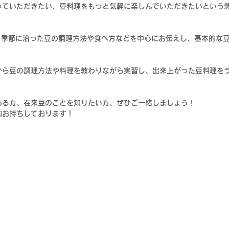
っていただきたい、豆料理をもっと気軽に楽しんでいただきたいという
、季節に沿った豆の調理方法や食べ方などを中心にお伝えし、基本的な
から豆の調理方法や料理を教わりながら実習し、出来上がった豆料理を
ある方、在来豆のことを知りたい方、ぜひご一緒しましょう！
加お持ちしております！