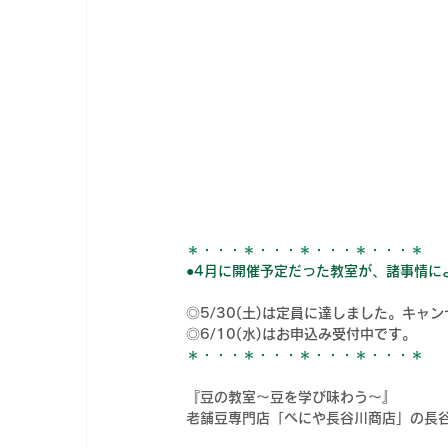
＊・・・＊・・・＊・・・＊・・・＊
●4月に開催予定だった教室が、諸事情に
◎5/30(土)は定員に達しました。キャ
◎6/10(水)はお申込み受付中です。
＊・・・＊・・・＊・・・＊・・・＊
『豆の教室〜豆を学び味わう〜』
老舗豆専門店「べにや長谷川商店」の長