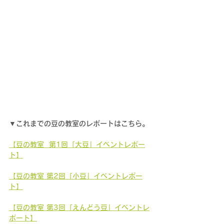
▼これまでの豆の教室のレポートはこちら。
【豆の教室  第1回「大豆」イベントレポー
ト】
【豆の教室 第2回「小豆」イベントレポー
ト】
【豆の教室 第3回「えんどう豆」イベントレ
ポート】