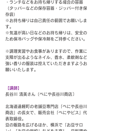
・ランチなどをお持ち帰りする場合の容器
（タッパーなどの保存容器・ジッパー付き保
存袋）
※お持ち帰りは自己責任の範囲でお願いしま
す。
※気温が高い
日
などのお持ち帰りは、安全の
ため保冷バッグや保冷剤をご持参ください。
※
調理実習やお食事がありますので、作業に
支障が出るようなネイル、香水、柔軟剤など
強い香りの服装は控えていただきますようお
願いいたします。
【講師】
長谷川 清美さん〔べにや長谷川商店〕
北海道遠軽町の老舗豆専門店「べにや長谷川
商店」の長女で、販売会社「べにやビス」代
表取締役。
豆の販路を広げるほか、横浜で「お豆サロ