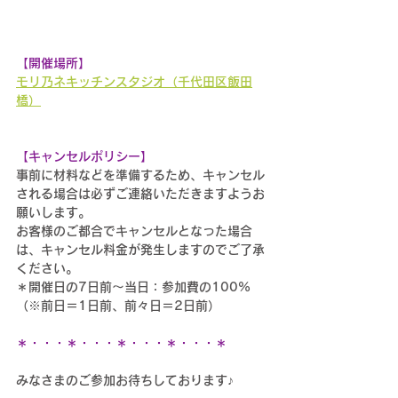
【開催場所】
モリ乃ネキッチンスタジオ（千代田区飯田
橋）
【キャンセルポリシー】
事前に材料などを準備するため、キャンセル
される場合は必ずご連絡いただきますようお
願いします。
お客様のご都合でキャンセルとなった場合
は、キャンセル料金が発生しますのでご了承
ください。
＊開催日の7日前～当日：参加費の100%
（※前日＝1日前、前々日＝2日前）
＊・・・＊・・・＊・・・＊・・・＊
みなさまのご参加お待ちしております♪