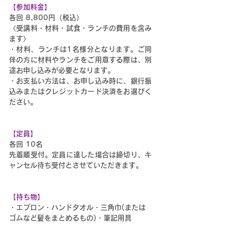
【参加料金】
各回 8,800円（税込）
〈受講料・材料・試食・ランチの費用を含み
ます〉
・材料、ランチは1名様分となります。ご同
伴の方に材料やランチをご用意する際は、別
途お申し込みが必要となります。
・お支払い方法は、お申し込み時に、銀行振
込みまたはクレジットカード決済をお選びく
ださい。
【定員】
各回 10名
先着順受付。定員に達した場合は締切り、キ
ャンセル待ち受付とさせていただきます。
【持ち物】
・エプロン・ハンドタオル・三角巾(または
ゴムなど髪をまとめるもの)・筆記用具