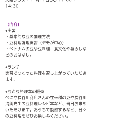
火曜クラス：11月11日(火) 11:00～
14:30
【内容】
●実習
・基本的な豆の調理方法
・豆料理調理実習（デモが中心）
・ベトナムの豆や豆料理、食文化や暮らしな
どのおはなし。
●ランチ
実習でつくった料理を召し上がっていただき
ます。
●豆と豆料理本の販売
べにや長谷川商店さんの在来種の豆や長谷川
清美先生の豆料理レシピ本など、当日お求め
いただけます。おうちで復習するなど、日々
の豆料理をぜひお楽しみください。