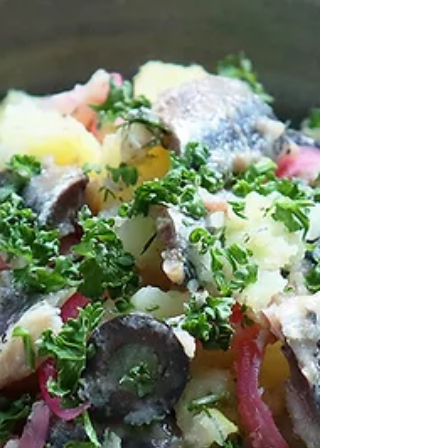
暑い季節にピッタリな食欲をそそる山椒味噌炒
めです。 ...