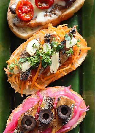
漬け：適量 ・オリーブオイル：大さじ1〜2...