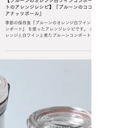
【プルーンのオレンジ白ワインコンポー
トのアレンジレシピ】『プルーンのココ
アナッツボール』
季節の保存食『プルーンのオレンジ白ワインコ
ンポート』 を使ったアレンジレシピです。 オ
レンジと白ワインと煮たプルーンコンポートと
チョコレートとの組合せは格別です！ チョコレ
ートがプルーンの甘酸っぱく濃厚な風味をより
引き立たせてくれます。...