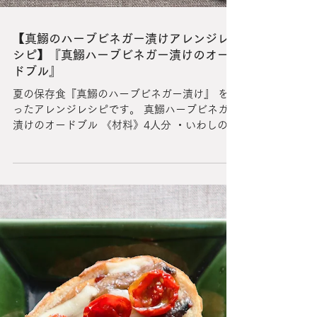
【真鰯のハーブビネガー漬けアレンジレ
シピ】『真鰯ハーブビネガー漬けのオー
ドブル』
夏の保存食『真鰯のハーブビネガー漬け』 を使
ったアレンジレシピです。 真鰯ハーブビネガー
漬けのオードブル 《材料》4人分 ・いわしのハ
ーブビネガー漬け：8枚 ・紫玉ねぎのビネガー