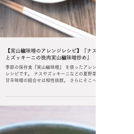
【実山椒味噌のアレンジレシピ】『ナス
とズッキーニの挽肉実山椒味噌炒め』
季節の保存食『実山椒味噌』 を使ったアレンジ
レシピです。 ナスやズッキーニなどの夏野菜と
甘辛味噌の組合せは相性抜群。 さらにそこへ実
山椒の風味とピリッとしびれる辛みが加わり、