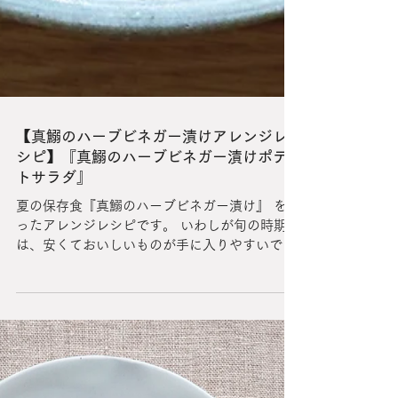
【真鰯のハーブビネガー漬けアレンジレ
シピ】『真鰯のハーブビネガー漬けポテ
トサラダ』
夏の保存食『真鰯のハーブビネガー漬け』 を使
ったアレンジレシピです。 いわしが旬の時期