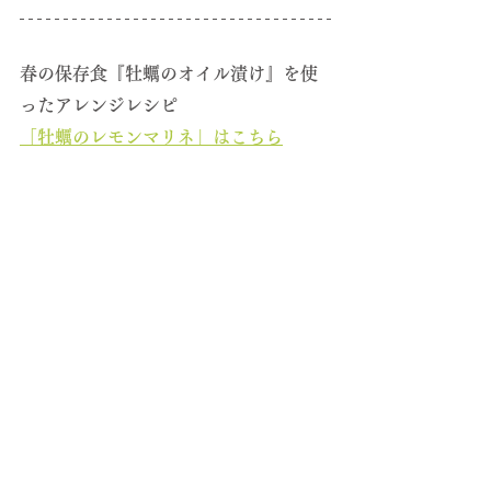
春の保存食『牡蠣のオイル漬け』を使
ったアレンジレシピ
「
牡蠣のレモンマリネ
」はこちら