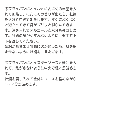
③フライパンにオイルとにんにくの半量を入
れて加熱し、にんにくの香りが出たら、牡蠣
を入れて中火で加熱します。すぐにぶくぶく
と泡立ってきて身がプリッと膨らんできま
す。酒を入れてアルコールと水分を飛ばしま
す。牡蠣の身がくずれないように、途中で上
下を返してください。
気泡がおさまり牡蠣に火が通ったら、身を縮
ませないように牡蠣を一旦あげます。
④フライパンにオイスターソースと醤油を入
れて、焦がさないように中火で
軽く煮詰めま
す。
牡蠣を戻し入れて全体にソースを絡めながら
1〜２分煮詰めます。