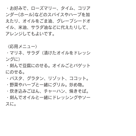
・お
好みで、ローズマリー、タイム、コリア
ンダー(ホール)などのスパイスやハーブを加
えたり、オイルをごま油、グレープシードオ
イル、米油、サラダ油などに代えたりして、
アレンジしてもよいです。
〈応用メニュー〉
・マリネ、サラダ（漬けたオイルをドレッシ
ングに）
・刻んで豆腐にのせる。
オイルごとバゲット
にのせる。
・
パスタ、グラタン、
リゾット、ココット。
・野菜やハーブと一緒にグリル。炒め物。
・炊き込みごはん、
チャーハン、焼きそば。
・
刻んでオイルと一緒にドレッシングやソー
スに
。