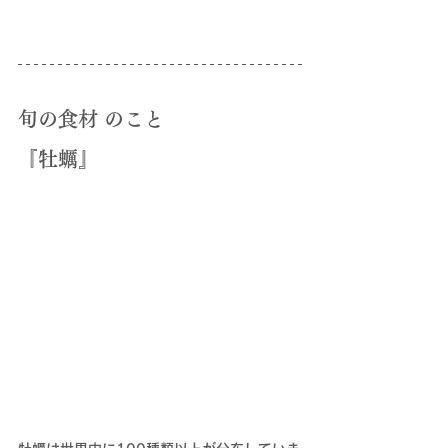
旬の食材 のこと
『牡蠣』