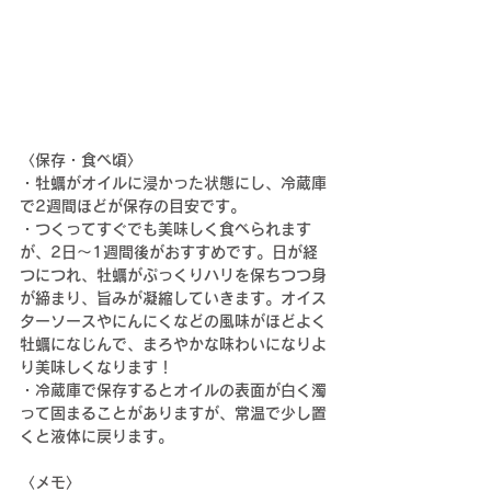
〈保存・食べ頃〉
・牡蠣がオイルに浸かった状態にし、冷蔵庫
で2週間ほどが保存の目安です。
・つくってすぐでも美味しく食べられます
が、2日〜1週間後がおすすめです。
日が経
つにつれ、牡蠣がぷっくりハリを保ちつつ身
が締まり、旨みが凝縮していきます。オイス
ターソースやにんにくなどの風味がほどよく
牡蠣になじんで、まろやかな味わいになりよ
り美味しくなります！
・冷蔵庫で保存するとオイルの表面が白く濁
って固まることがありますが、常温で少し置
くと液体に戻ります。
〈メモ〉