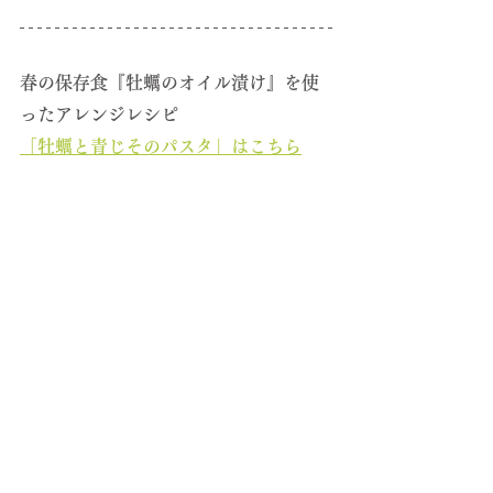
春の保存食『牡蠣のオイル漬け』を使
ったアレンジレシピ
「
牡蠣と青じそのパスタ
」はこちら