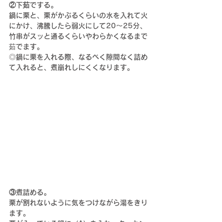
②下茹でする。
鍋に栗と、栗がかぶるくらいの水を入れて火
にかけ、沸騰したら弱火にして20〜25分、
竹串がスッと通るくらいやわらかくなるまで
茹でます。
◎鍋に栗を入れる際、なるべく隙間なく詰め
て入れると、煮崩れしにくくなります。
③煮詰める
。
栗が割れないように気をつけながら湯をきり
ます。