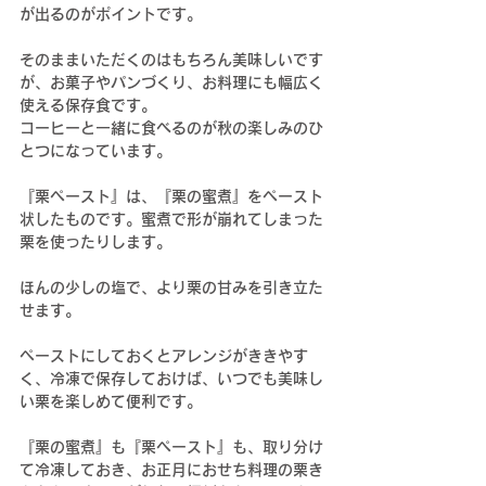
が出るのがポイントです。
そのままいただくのはもちろん美味しいです
が、お菓子やパンづくり、お料理にも幅広く
使える保存食です。
コーヒーと一緒に食べるのが秋の楽しみのひ
とつになっています。
『栗ペースト』は、『栗の蜜煮』をペースト
状したものです。蜜煮で形が崩れてしまった
栗を使ったりします。
ほんの少しの塩で、より栗の甘みを引き立た
せます。
ペーストにしておくとアレンジがききやす
く、冷凍で保存しておけば、いつでも美味し
い栗を楽しめて便利です。
『栗の蜜煮』も『栗ペースト』も、取り分け
て冷凍しておき、お正月におせち料理の栗き