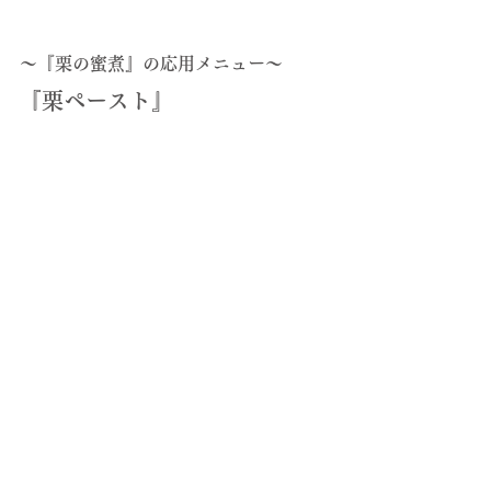
〜『栗の蜜煮』の応用メニュー〜
『栗ペースト』