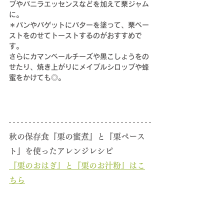
プやバニラエッセンスなどを加えて栗ジャム
に。
＊パンやバゲットにバターを塗って、栗ペー
ストをのせてトーストするのがおすすめで
す。
さらにカマンベールチーズや黒こしょうをの
せたり、焼き上がりにメイプルシロップや蜂
蜜をかけても◎。
秋
の保存食
『栗の蜜煮』と『栗ペース
ト』を使ったアレンジレシピ
『栗のおはぎ』と『栗のお汁粉』はこ
ちら