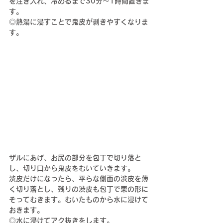
を注ぎ入れ、冷めるまで30分〜1時間置きま
す。
◎熱湯に浸すことで鬼皮が剥きやすくなりま
す。
ザルにあげ、お尻の部分を包丁で切り落と
し、切り口から鬼皮をむいていきます。
渋皮だけになったら、平らな側面の渋皮を薄
く切り落とし、残りの渋皮も包丁で栗の形に
そってむきます。むいたものから水に浸けて
おきます。
◎水に浸けてアク抜きをします。