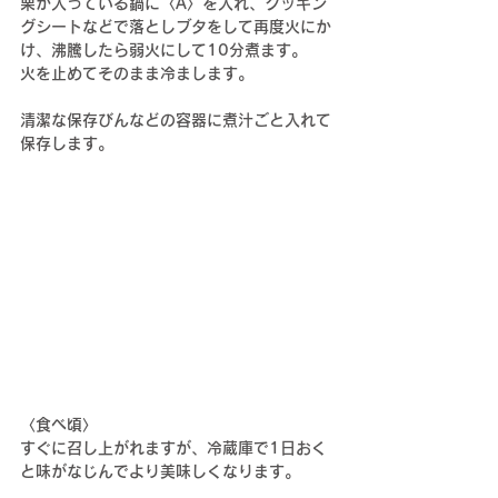
栗が入っている鍋に〈A〉を入れ、クッキン
グシートなどで落としブタをして再度火にか
け、沸騰したら弱火にして10分煮ます。
火を止めてそのまま冷まします。
清潔な保存びんなどの容器に煮汁ごと入れて
保存します。
〈食べ頃〉
すぐに召し上がれますが、冷蔵庫で1日おく
と味がなじんでより美味しくなります。