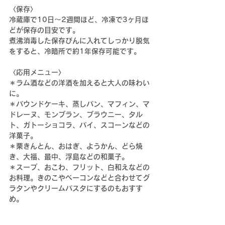
〈保存〉
冷蔵庫で10日〜2週間ほど、冷凍で3ヶ月ほ
どが保存の目安です。
煮沸消毒した保存びんに入れてしっかり脱気
をすると、冷暗所で約1年保存可能です。
〈応用メニュー〉
＊ラム酒などの洋酒を加えると大人の味わい
に。
＊パウンドケーキ、蒸しパン、マフィン、マ
ドレーヌ、モンブラン、ブラウニー、タル
ト、ガトーショコラ、パイ、スコーンなどの
洋菓子。
＊栗きんとん、おはぎ、ようかん、どら焼
き、大福、最中、浮島などの和菓子。
＊スープ、おこわ、フリット、白和えなどの
お料理。きのこやベーコンなどと合わせてグ
ラタンやクリームパスタにするのもおすす
め。