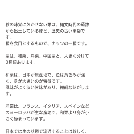
秋の味覚に欠かせない栗は、縄文時代の遺跡
から出土しているほど、歴史の古い果物で
す。
種を食用とするもので、ナッツの一種です。
栗は、和栗、洋栗、中国栗と、大きく分けて
3種類あります。
和栗は、日本が原産地で、色は黄色みが強
く、身が大きいのが特徴です。
風味がよく渋い甘味があり、繊細な味がしま
す。
洋栗は、フランス、イタリア、スペインなど
のヨーロッパが主な産地で、和栗より身が小
さく締まっています。
日本では生の状態で流通することは珍しく、