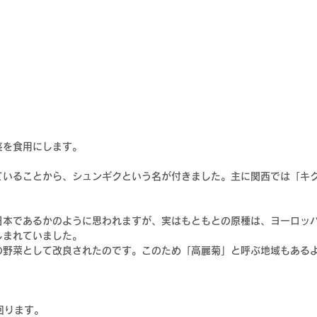
茎を食用にします。
ていることから、シュンギクという名が付きました。主に関西では「キ
日本であるかのように思われますが、実はもともとの原種は、ヨーロッ
しまれていました。
の野菜として改良されたのです。このため「高麗菊」と呼ぶ地域もある
回ります。