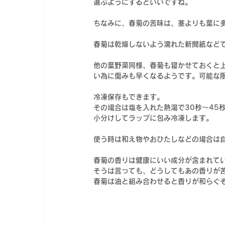
選ぶようにするといいですね。
ちなみに、春菊の苦味は、茎よりも葉に
春菊は乾燥しないよう濡れた新聞紙など
他の葉野菜同様、春菊も寝かせておくと
い為に傷みも早くなるようです。可能な
冷凍保存もできます。
その場合は塩を入れた熱湯で30秒～45
小分けしてラップに包み冷凍します。
使う時は和え物やおひたしなどの場合は
春菊の香りは健康にいい成分が含まれて
そうは言っても、どうしてもあの香りが
春菊は油と組み合わせると香りが和らぐ