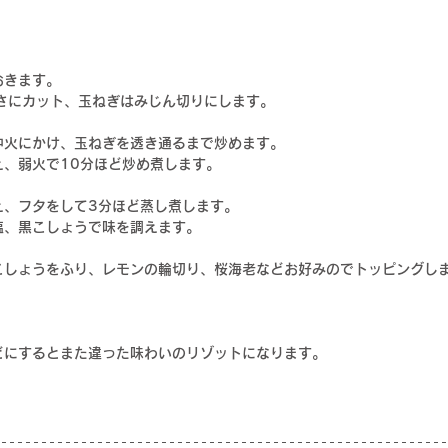
おきます。
長さにカット、玉ねぎはみじん切りにします。
中火にかけ、玉ねぎを透き通るまで炒めます。
、弱火で10分ほど炒め煮します。
え、フタをして3分ほど蒸し煮します。
塩、黒こしょうで味を調えます。
こしょうをふり、レモンの輪切り、桜海老などお好みのでトッピングし
どにするとまた違った味わいのリゾットになります。