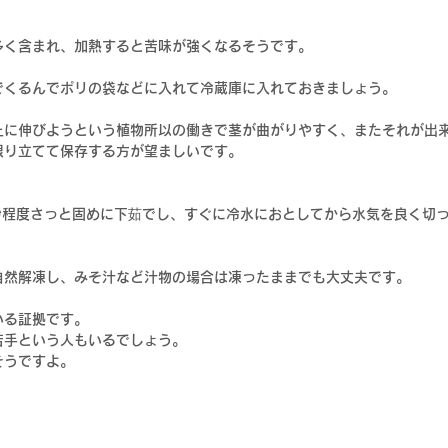
多く含まれ、加熱すると苦味が強くなるそうです。
でくるんでポリの袋などに入れて冷蔵庫に入れておきましょう。
上に伸びようという植物所以の働きで茎が曲がりやすく、またそれが出
限り立てて保存する方が望ましいです。
秒程度さっと固めに下茹でし、すぐに冷水におとしてから水気を良く切
自然解凍し、みそ汁など汁物の場合は凍ったままでも大丈夫です。
いる証拠です。
苦手という人もいるでしょう。
そうですよ。