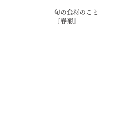
旬の食材のこと
『春菊』