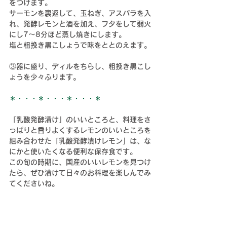
をつけます。
サーモンを裏返して、玉ねぎ、アスパラを入
れ、発酵レモンと酒を加え、フタをして弱火
にし7〜8分ほど蒸し焼きにします。
塩と粗挽き黒こしょうで味をととのえます。
③器に盛り、ディルをちらし、粗挽き黒こし
ょうを少々ふります。
＊・・・＊・・・＊・・・＊
「乳酸発酵漬け」のいいところと、料理をさ
っぱりと香りよくするレモンのいいところを
組み合わせた「乳酸発酵漬けレモン」は、な
にかと使いたくなる便利な保存食です。
この旬の時期に、国産のいいレモンを見つけ
たら、ぜひ漬けて日々のお料理を楽しんでみ
てくださいね。