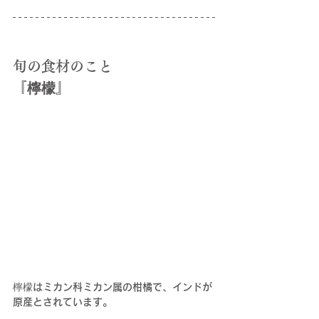
旬の食材のこと
『檸檬』
檸檬はミカン科ミカン属の柑橘で、インドが
原産とされています。