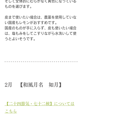
そして全体的にむらがなく黄色になっている
ものを選びます。
皮まで使いたい場合は、農薬を使用していな
い国産もレモンがおすすめです。
国産のものが手に入らず、皮も使いたい場合
は、塩もみをしてこすりながら水洗いして使
うとよいそうです。
2月　【和風月名　如月】
【二十四節気・七十二候】について
は
こちら