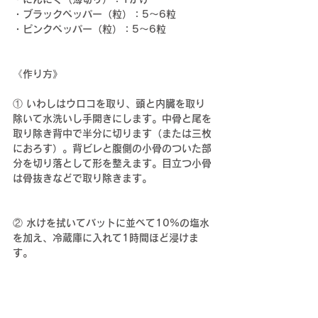
・ブラックペッパー（粒）：5〜6粒
・ピンクペッパー（粒）：5〜6粒
《作り方》
① いわしはウロコを取り、頭と内臓を取り
除いて水洗いし手開きにします。中骨と尾を
取り除き背中で半分に切ります（または三枚
におろす）。背ビレと腹側の小骨のついた部
分を切り落として形を整えます。目立つ小骨
は骨抜きなどで取り除きます。
② 水けを拭いてバットに並べて10%の塩水
を加え、冷蔵庫に入れて1時間ほど浸けま
す。