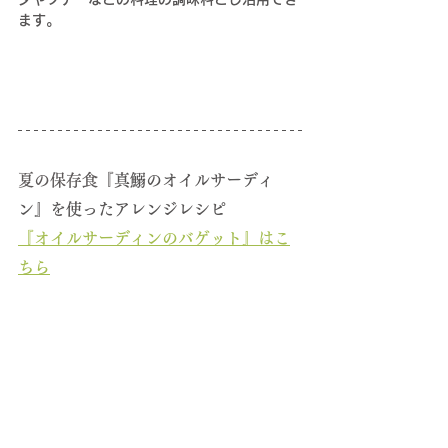
ます。
夏
の保存食
『
真鰯のオイルサーディ
ン』を使ったアレンジレシピ
『
オイルサーディンのバゲット
』はこ
ちら