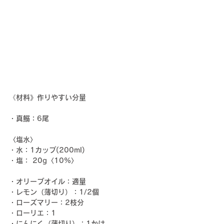
《材料》作りやすい分量
・真鰯：6尾
〈塩水〉
・水：1カップ(200ml)
・塩： 20g〈10%〉
・オリーブオイル：適量
・レモン（薄切り）：1/2個
・ローズマリー：2枝分
・ローリエ：1
・にんにく（薄切り）：1かけ