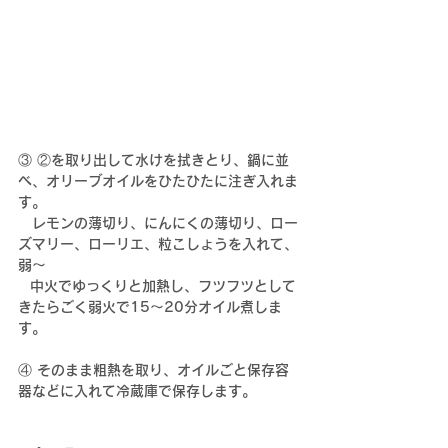
③ ②を取り出して水けを拭きとり、鍋に並
べ、オリーブオイルをひたひたに注ぎ入れま
す。
　レモンの薄切り、にんにくの薄切り、ロー
ズマリー、ローリエ、粒こしょうを入れて、
弱〜
   中火でゆっくりと加熱し、フツフツとして
きたらごく弱火で15〜20分オイル煮しま
す。
④ そのまま粗熱を取り、オイルごと保存容
器などに入れて冷蔵庫で保存します。