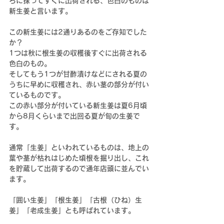
ろに採ってすぐに出荷される、色白のものは
新生姜と言います。
この新生姜には2通りあるのをご存知でした
か？
1つは秋に根生姜の収穫後すぐに出荷される
色白のもの。
そしてもう1つが甘酢漬けなどにされる夏の
うちに早めに収穫され、赤い茎の部分が付い
ているものです。
この赤い部分が付いている新生姜は夏6月頃
から8月くらいまで出回る夏が旬の生姜で
す。
通常「生姜」といわれているものは、地上の
葉や茎が枯れはじめた頃根を掘り出し、これ
を貯蔵して出荷するので通年店頭に並んでい
ます。
「囲い生姜」「根生姜」「古根（ひね）生
姜」「老成生姜」とも呼ばれています。