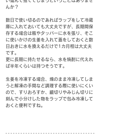
い傷んで捨ててしまうということはありませ
んか？
数日で使い切るのであればラップをして冷蔵
庫に入れておいても大丈夫ですが、長期間保
存する場合は瓶やタッパーに水を張り、そこ
に使いかけの生姜を入れて蓋をしておくと数
日おきに水を換えるだけで1カ月程は大丈夫
です。
更に長期に持たせるなら、水を焼酎に代えれ
ば半年くらいは持つそうです。
生姜を冷凍する場合、塊のまま冷凍してしま
うと解凍の手間など調理する際に使いにくい
ので、すりおろすか、細切りやみじん切りに
刻んで小分けした物をラップで包み冷凍して
おくと便利ですね。