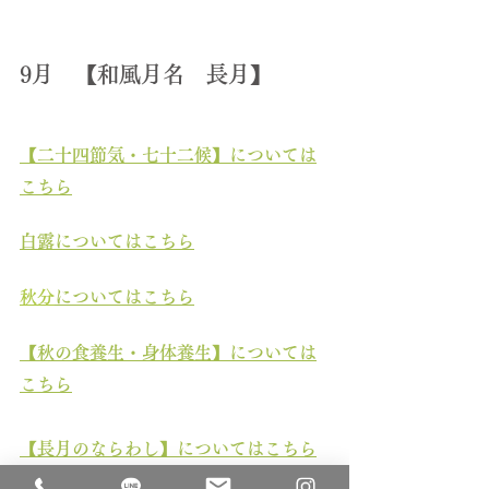
9月　【和風月名　長月】
【二十四節気・七十二候】について
は
こちら
白露についてはこちら
秋分
についてはこち
ら
【秋の食養生・身体養生】については
こちら
【長月のならわし】についてはこちら