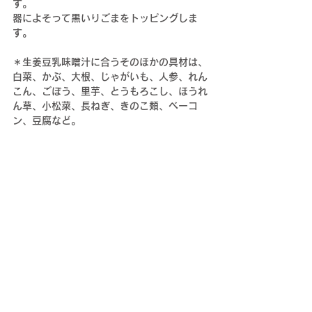
す。
器によそって黒いりごまをトッピングしま
す。
＊生姜豆乳味噌汁に合うそのほかの具材は、
白菜、かぶ、大根、じゃがいも、人参、れん
こん、ごぼう、里芋、とうもろこし、ほうれ
ん草、小松菜、長ねぎ、きのこ類、ベーコ
ン、豆腐など。