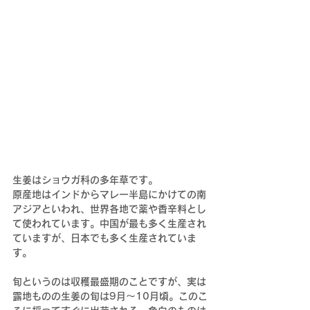
生姜はショウガ科の多年草です。
原産地はインドからマレー半島にかけての南
アジアといわれ、世界各地で薬や香辛料とし
て使われています。中国が最も多く生産され
ていますが、日本でも多く生産されていま
す。
旬というのは収穫最盛期のことですが、実は
露地ものの生姜の旬は9月～10月頃。
このこ